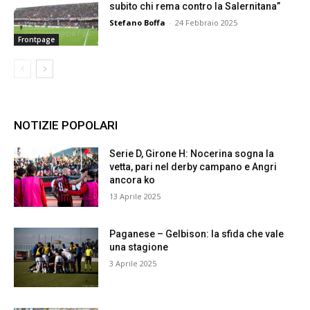
subito chi rema contro la Salernitana”
Stefano Boffa
-
24 Febbraio 2025
Frontpage
NOTIZIE POPOLARI
Serie D, Girone H: Nocerina sogna la
vetta, pari nel derby campano e Angri
ancora ko
13 Aprile 2025
Paganese – Gelbison: la sfida che vale
una stagione
3 Aprile 2025