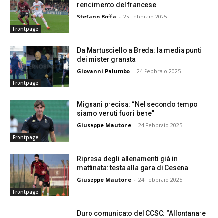
rendimento del francese
Stefano Boffa
-
25 Febbraio 2025
Frontpage
Da Martusciello a Breda: la media punti
dei mister granata
Giovanni Palumbo
-
24 Febbraio 2025
Frontpage
Mignani precisa: “Nel secondo tempo
siamo venuti fuori bene”
Giuseppe Mautone
-
24 Febbraio 2025
Frontpage
Ripresa degli allenamenti già in
mattinata: testa alla gara di Cesena
Giuseppe Mautone
-
24 Febbraio 2025
Frontpage
Duro comunicato del CCSC: “Allontanare