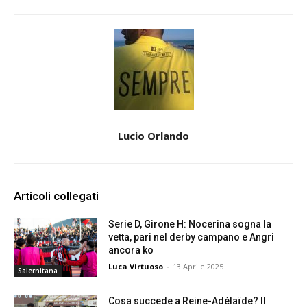
Lucio Orlando
Articoli collegati
Serie D, Girone H: Nocerina sogna la
vetta, pari nel derby campano e Angri
ancora ko
Luca Virtuoso
-
13 Aprile 2025
Salernitana
Cosa succede a Reine-Adélaïde? Il