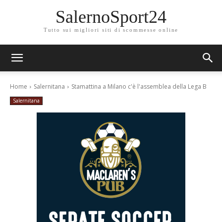
SalernoSport24
Tutto sui migliori siti di scommesse online
Home
Salernitana
Stamattina a Milano c'è l'assemblea della Lega B
Salernitana