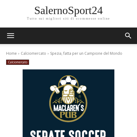
SalernoSport24
Tutto sui migliori siti di scommesse online
Home
Calciomercato
Spezia, fatta per un Campione del Mondo
Calciomercato