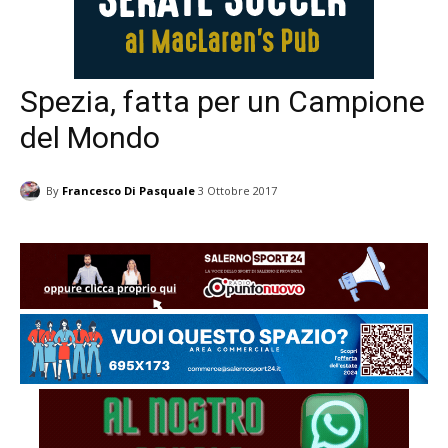
Spezia, fatta per un Campione
del Mondo
By
Francesco Di Pasquale
3 Ottobre 2017