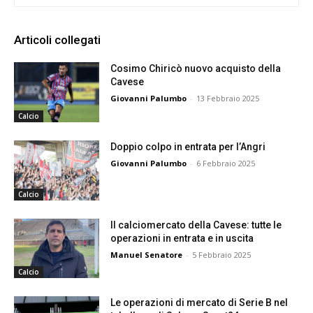
Articoli collegati
Cosimo Chiricò nuovo acquisto della
Cavese
Giovanni Palumbo
-
13 Febbraio 2025
Calcio
Doppio colpo in entrata per l’Angri
Giovanni Palumbo
-
6 Febbraio 2025
Calcio
Il calciomercato della Cavese: tutte le
operazioni in entrata e in uscita
Manuel Senatore
-
5 Febbraio 2025
Calcio
Le operazioni di mercato di Serie B nel