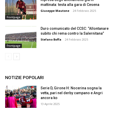
mattinata: testa alla gara di Cesena
Giuseppe Mautone
-
24 Febbraio 2025
Frontpage
Duro comunicato del CCSC: “Allontanare
subito chi rema contro la Salernitana”
Stefano Boffa
-
24 Febbraio 2025
Frontpage
NOTIZIE POPOLARI
Serie D, Girone H: Nocerina sogna la
vetta, pari nel derby campano e Angri
ancora ko
13 Aprile 2025