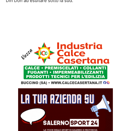
Din Don ad esultare sotto la sud.