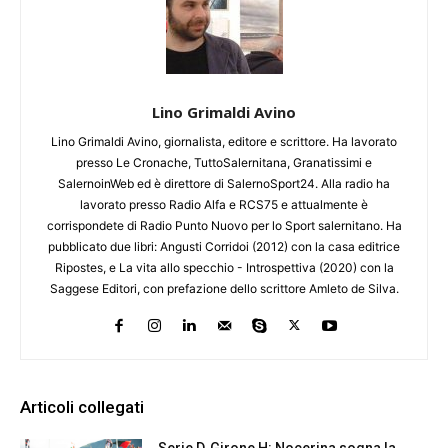
Lino Grimaldi Avino
Lino Grimaldi Avino, giornalista, editore e scrittore. Ha lavorato
presso Le Cronache, TuttoSalernitana, Granatissimi e
SalernoinWeb ed è direttore di SalernoSport24. Alla radio ha
lavorato presso Radio Alfa e RCS75 e attualmente è
corrispondete di Radio Punto Nuovo per lo Sport salernitano. Ha
pubblicato due libri: Angusti Corridoi (2012) con la casa editrice
Ripostes, e La vita allo specchio - Introspettiva (2020) con la
Saggese Editori, con prefazione dello scrittore Amleto de Silva.
Articoli collegati