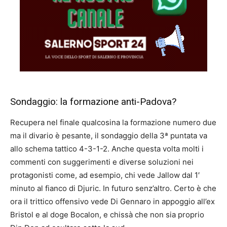
Sondaggio: la formazione anti-Padova?
Recupera nel finale qualcosina la formazione numero due
ma il divario è pesante, il sondaggio della 3ª puntata va
allo schema tattico 4-3-1-2. Anche questa volta molti i
commenti con suggerimenti e diverse soluzioni nei
protagonisti come, ad esempio, chi vede Jallow dal 1′
minuto al fianco di Djuric. In futuro senz’altro. Certo è che
ora il trittico offensivo vede Di Gennaro in appoggio all’ex
Bristol e al doge Bocalon, e chissà che non sia proprio