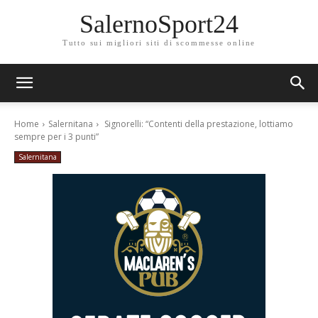
SalernoSport24
Tutto sui migliori siti di scommesse online
Home
Salernitana
Signorelli: “Contenti della prestazione, lottiamo
sempre per i 3 punti”
Salernitana