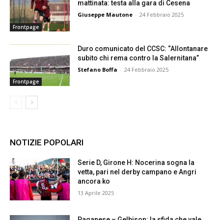
mattinata: testa alla gara di Cesena
Giuseppe Mautone
-
24 Febbraio 2025
Frontpage
Duro comunicato del CCSC: “Allontanare
subito chi rema contro la Salernitana”
Stefano Boffa
-
24 Febbraio 2025
Frontpage
NOTIZIE POPOLARI
Serie D, Girone H: Nocerina sogna la
vetta, pari nel derby campano e Angri
ancora ko
13 Aprile 2025
Paganese – Gelbison: la sfida che vale