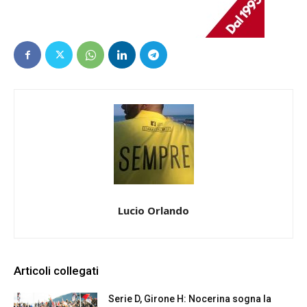
Lucio Orlando
Articoli collegati
Serie D, Girone H: Nocerina sogna la