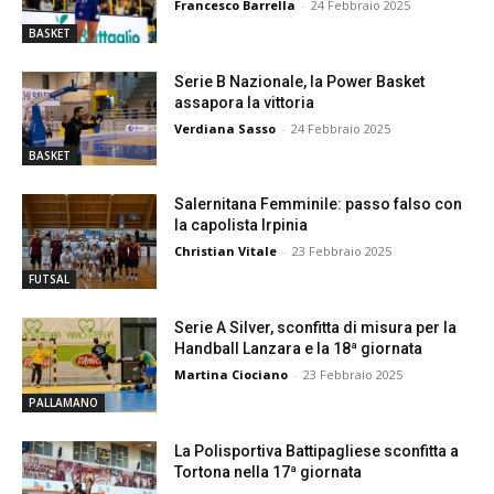
Francesco Barrella
-
24 Febbraio 2025
BASKET
Serie B Nazionale, la Power Basket
assapora la vittoria
Verdiana Sasso
-
24 Febbraio 2025
BASKET
Salernitana Femminile: passo falso con
la capolista Irpinia
Christian Vitale
-
23 Febbraio 2025
FUTSAL
Serie A Silver, sconfitta di misura per la
Handball Lanzara e la 18ª giornata
Martina Ciociano
-
23 Febbraio 2025
PALLAMANO
La Polisportiva Battipagliese sconfitta a
Tortona nella 17ª giornata