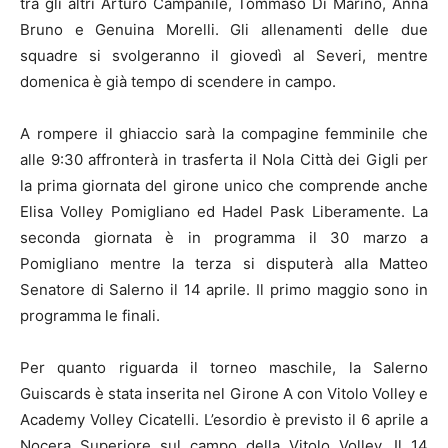
tra gli altri Arturo Campanile, Tommaso Di Marino, Anna
Bruno e Genuina Morelli. Gli allenamenti delle due
squadre si svolgeranno il giovedì al Severi, mentre
domenica è già tempo di scendere in campo.
A rompere il ghiaccio sarà la compagine femminile che
alle 9:30 affronterà in trasferta il Nola Città dei Gigli per
la prima giornata del girone unico che comprende anche
Elisa Volley Pomigliano ed Hadel Pask Liberamente. La
seconda giornata è in programma il 30 marzo a
Pomigliano mentre la terza si disputerà alla Matteo
Senatore di Salerno il 14 aprile. Il primo maggio sono in
programma le finali.
Per quanto riguarda il torneo maschile, la Salerno
Guiscards è stata inserita nel Girone A con Vitolo Volley e
Academy Volley Cicatelli. L’esordio è previsto il 6 aprile a
Nocera Superiore sul campo della Vitolo Volley. Il 14