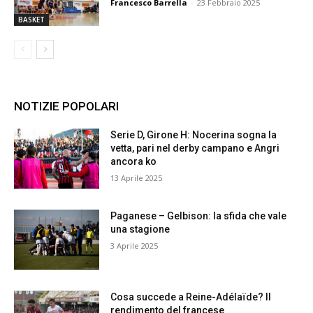
Francesco Barrella
-
23 Febbraio 2025
BASKET
NOTIZIE POPOLARI
Serie D, Girone H: Nocerina sogna la
vetta, pari nel derby campano e Angri
ancora ko
13 Aprile 2025
Paganese – Gelbison: la sfida che vale
una stagione
3 Aprile 2025
Cosa succede a Reine-Adélaïde? Il
rendimento del francese