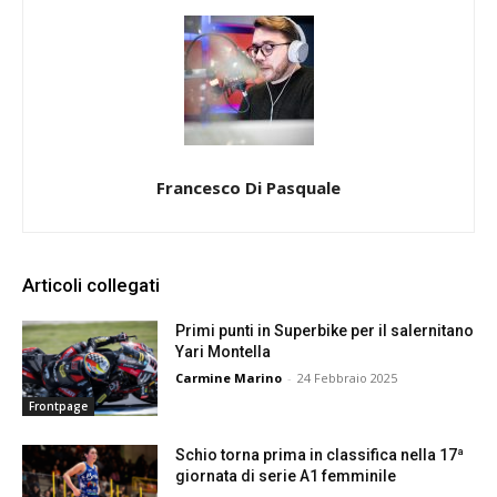
Francesco Di Pasquale
Articoli collegati
Primi punti in Superbike per il salernitano
Yari Montella
Carmine Marino
-
24 Febbraio 2025
Frontpage
Schio torna prima in classifica nella 17ª
giornata di serie A1 femminile