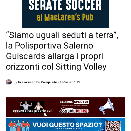
“Siamo uguali seduti a terra”,
la Polisportiva Salerno
Guiscards allarga i propri
orizzonti col Sitting Volley
By
Francesco Di Pasquale
21 Marzo 2019