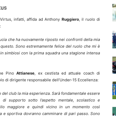
tus
Virtus, infatti, affida ad Anthony
Ruggiero
, il ruolo di
:
ducia che ha nuovamente riposto nei confronti della mia
o questo. Sono estremamente felice del ruolo che mi è
e in simbiosi con la prima squadra una stagione intensa
he Pino
Attianese
, ex cestista ed attuale coach di
uolo di dirigente responsabile dell’Under-15 Eccellenza:
zio del club la mia esperienza. Sarà fondamentale essere
di supporto sotto l’aspetto mentale, scolastico e
tello maggiore e quindi vicino in un momento così
ana e sportiva dovranno camminare di pari passo. Sono