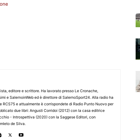
ione
lista, editore e scrittore. Ha lavorato presso Le Cronache,
imi e SalernoinWeb ed è direttore di SalernoSport24. Alla radio ha
 e RCS75 e attualmente è corrispondete di Radio Punto Nuovo per
blicato due libri: Angusti Corridoi (2012) con la casa editrice
ecchio - Introspettiva (2020) con la Saggese Editori, con
Amleto de Silva.