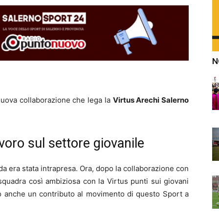
N
 nuova collaborazione che lega la
Virtus Arechi Salerno
voro sul settore giovanile
da era stata intrapresa. Ora, dopo la collaborazione con
quadra così ambiziosa con la Virtus punti sui giovani
o anche un contributo al movimento di questo Sport a