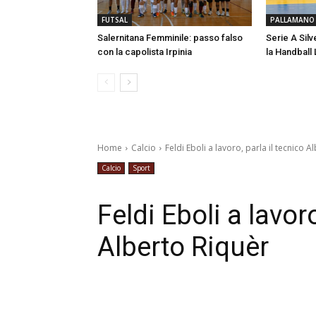
FUTSAL
PALLAMANO
Salernitana Femminile: passo falso
Serie A Silv
con la capolista Irpinia
la Handball 