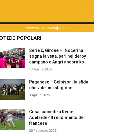
OTIZIE POPOLARI
Serie D, Girone H: Nocerina
sogna la vetta, pari nel derby
campano e Angri ancora ko
13 Aprile 2025
Paganese – Gelbison: la sfida
che vale una stagione
3 Aprile 2025
Cosa succede a Reine-
Adélaïde? Il rendimento del
francese
25 Febbraio 2025