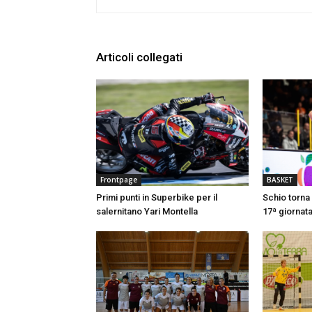
Articoli collegati
Frontpage
BASKET
Primi punti in Superbike per il
Schio torna 
salernitano Yari Montella
17ª giornata