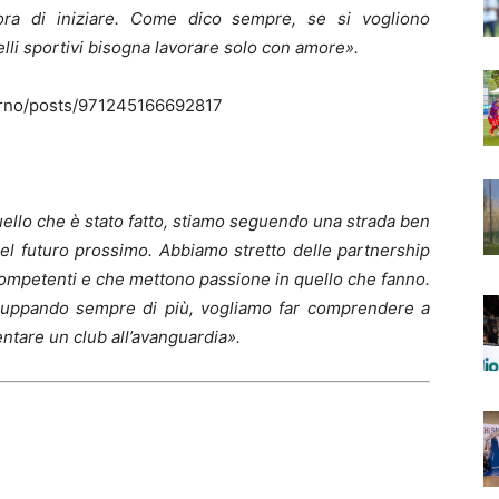
ora di iniziare. Come dico sempre, se si vogliono
elli sportivi bisogna lavorare solo con amore».
erno/posts/971245166692817
ello che è stato fatto, stiamo seguendo una strada ben
el futuro prossimo. Abbiamo stretto delle partnership
 competenti e che mettono passione in quello che fanno.
sviluppando sempre di più, vogliamo far comprendere a
ventare un club all’avanguardia».