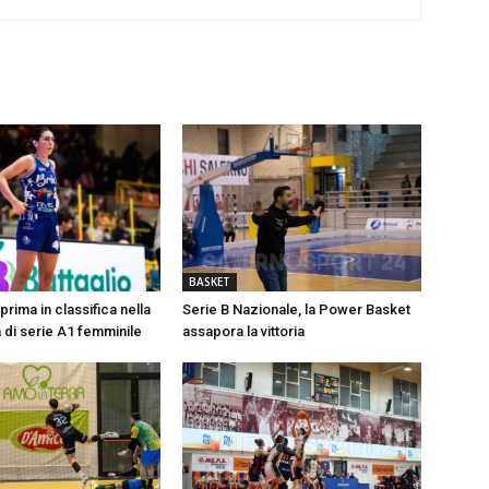
BASKET
prima in classifica nella
Serie B Nazionale, la Power Basket
 di serie A1 femminile
assapora la vittoria