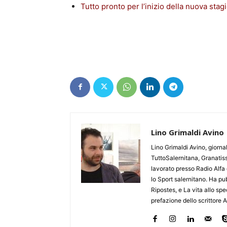
Tutto pronto per l’inizio della nuova stag
Lino Grimaldi Avino
Lino Grimaldi Avino, giorna
TuttoSalernitana, Granatiss
lavorato presso Radio Alfa
lo Sport salernitano. Ha pub
Ripostes, e La vita allo sp
prefazione dello scrittore 