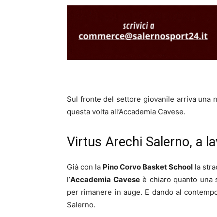
Sul fronte del settore giovanile arriva una
questa volta all’Accademia Cavese.
Virtus Arechi Salerno, a la
Già con la
Pino Corvo Basket School
la stra
l’
Accademia Cavese
è chiaro quanto una s
per rimanere in auge. E dando al contemp
Salerno.