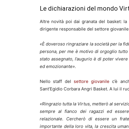
Le dichiarazioni del mondo Vir
Altre novità poi dai granata del basket: la 
dirigente responsabile del settore giovanile
«È doveroso ringraziare la società per la fi
persona, per me è motivo di orgoglio tutt
stato assegnato, l’augurio è di poter viver
ed emozionante».
Nello staff del
settore giovanile
c’è anc
Sant’Egidio Corbara Angri Basket. A lui il r
«Ringrazio tutta la Virtus, metterò al servi
sempre al fianco dei ragazzi ed essere 
relazionale. Cercherò di essere un fra
importante della loro vita, la crescita um