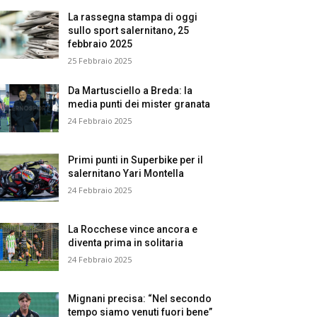
La rassegna stampa di oggi
sullo sport salernitano, 25
febbraio 2025
25 Febbraio 2025
Da Martusciello a Breda: la
media punti dei mister granata
24 Febbraio 2025
Primi punti in Superbike per il
salernitano Yari Montella
24 Febbraio 2025
La Rocchese vince ancora e
diventa prima in solitaria
24 Febbraio 2025
Mignani precisa: “Nel secondo
tempo siamo venuti fuori bene”