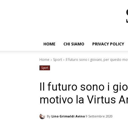
HOME
CHI SIAMO
PRIVACY POLICY
Home
Sport
Il futuro sono i giovani, per questo mo
Sport
Il futuro sono i gi
motivo la Virtus A
By
Lino Grimaldi Avino
9 Settembre 2020