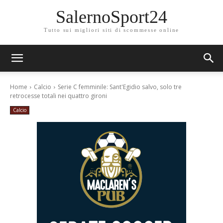
SalernoSport24
Tutto sui migliori siti di scommesse online
Home
Calcio
Serie C femminile: Sant'Egidio salvo, solo tre
retrocesse totali nei quattro gironi
Calcio