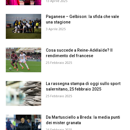
13 Aprile 2025
Paganese – Gelbison: la sfida che vale
una stagione
3 Aprile 2025
Cosa succede a Reine-Adélaïde? Il
rendimento del francese
25 Febbraio 2025
La rassegna stampa di oggi sullo sport
salernitano, 25 febbraio 2025
25 Febbraio 2025
Da Martusciello a Breda: la media punti
dei mister granata
24 Febbraio 2025