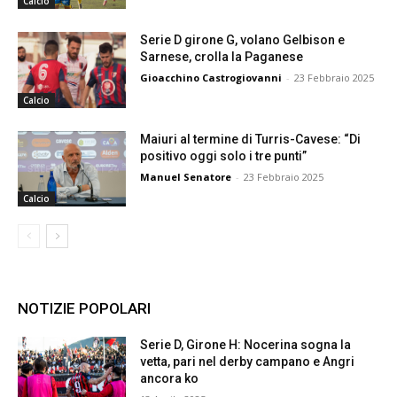
Calcio
Serie D girone G, volano Gelbison e
Sarnese, crolla la Paganese
Gioacchino Castrogiovanni
-
23 Febbraio 2025
Calcio
Maiuri al termine di Turris-Cavese: “Di
positivo oggi solo i tre punti”
Manuel Senatore
-
23 Febbraio 2025
Calcio
NOTIZIE POPOLARI
Serie D, Girone H: Nocerina sogna la
vetta, pari nel derby campano e Angri
ancora ko