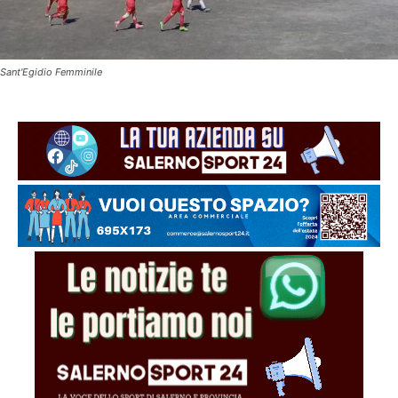
Sant'Egidio Femminile