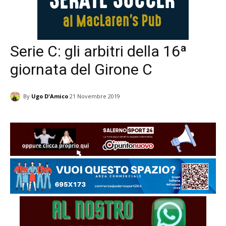
Serie C: gli arbitri della 16ª
giornata del Girone C
By
Ugo D'Amico
21 Novembre 2019