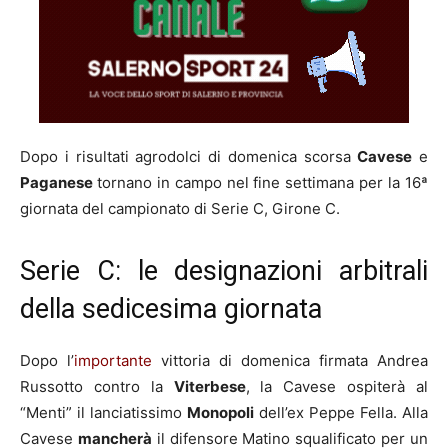
Dopo i risultati agrodolci di domenica scorsa
Cavese
e
Paganese
tornano in campo nel fine settimana per la 16ª
giornata del campionato di Serie C, Girone C.
Serie C: le designazioni arbitrali
della sedicesima giornata
Dopo l’
importante
vittoria di domenica firmata Andrea
Russotto contro la
Viterbese
, la Cavese ospiterà al
“Menti” il lanciatissimo
Monopoli
dell’ex Peppe Fella. Alla
Cavese
mancherà
il difensore Matino squalificato per un