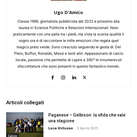
Ugo D'Amico
Classe 1996, giornalista pubblicista dal 2022 e prossimo alla
laurea in Scienze Politiche e Relazioni Internazionali. Nato
praticamente con una palla tra i piedi, ma vista la scarsa qualità il
sogno ora è di raccontare le mille emozioni che regala quel
magico prato verde. Sono cresciuto seguendo le gesta di: Del
Piero, Buffon, Ronaldo, Messi e tanti altri. Appassionato di calcio
locale, passione che permette di capire a 360° le innumerevoli
sfaccettature che sono presenti in questo fantastico mondo.
Articoli collegati
Paganese – Gelbison: la sfida che vale
una stagione
Luca Virtuoso
-
3 Aprile 2025
Calcio