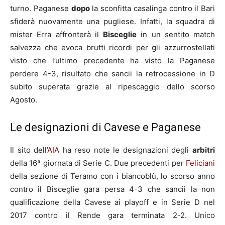
turno. Paganese
dopo
la sconfitta casalinga contro il Bari
sfiderà nuovamente una pugliese. Infatti, la squadra di
mister Erra affronterà il
Bisceglie
in un sentito match
salvezza che evoca brutti ricordi per gli azzurrostellati
visto che l’ultimo precedente ha visto la Paganese
perdere 4-3, risultato che sancii la retrocessione in D
subito superata grazie al ripescaggio dello scorso
Agosto.
Le designazioni di Cavese e Paganese
Il sito dell’
AIA
ha reso note le designazioni degli
arbitri
della 16ª giornata di Serie C. Due precedenti per
Feliciani
della sezione di Teramo con i biancoblù, lo scorso anno
contro il Bisceglie gara persa 4-3 che sancii la non
qualificazione della Cavese ai playoff e in Serie D nel
2017 contro il Rende gara terminata 2-2. Unico