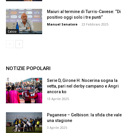
Maiuri al termine di Turris-Cavese: “Di
positivo oggi solo i tre punti”
Manuel Senatore
-
23 Febbraio 2025
Calcio
NOTIZIE POPOLARI
Serie D, Girone H: Nocerina sogna la
vetta, pari nel derby campano e Angri
ancora ko
13 Aprile 2025
Paganese – Gelbison: la sfida che vale
una stagione
3 Aprile 2025