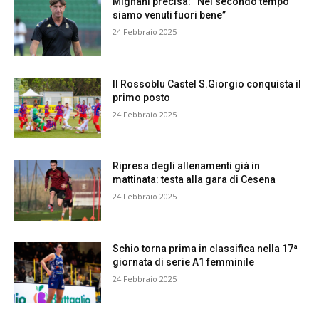
Mignani precisa: “Nel secondo tempo
siamo venuti fuori bene”
24 Febbraio 2025
Il Rossoblu Castel S.Giorgio conquista il
primo posto
24 Febbraio 2025
Ripresa degli allenamenti già in
mattinata: testa alla gara di Cesena
24 Febbraio 2025
Schio torna prima in classifica nella 17ª
giornata di serie A1 femminile
24 Febbraio 2025