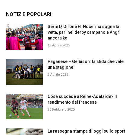
NOTIZIE POPOLARI
Serie D, Girone H: Nocerina sogna la
vetta, pari nel derby campano e Angri
ancora ko
13 Aprile 2025
Paganese – Gelbison: la sfida che vale
una stagione
3 Aprile 2025
Cosa succede a Reine-Adélaïde? Il
rendimento del francese
25 Febbraio 2025
La rassegna stampa di oggi sullo sport