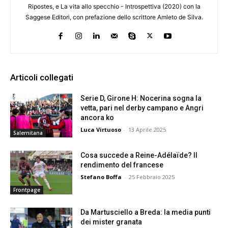
Ripostes, e La vita allo specchio - Introspettiva (2020) con la
Saggese Editori, con prefazione dello scrittore Amleto de Silva.
Articoli collegati
Serie D, Girone H: Nocerina sogna la
vetta, pari nel derby campano e Angri
ancora ko
Luca Virtuoso
-
13 Aprile 2025
Salernitana
Cosa succede a Reine-Adélaïde? Il
rendimento del francese
Stefano Boffa
-
25 Febbraio 2025
Frontpage
Da Martusciello a Breda: la media punti
dei mister granata