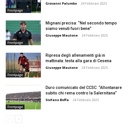
Giovanni Palumbo
-
24 Febbraio 2025
Frontpage
Mignani precisa: “Nel secondo tempo
siamo venuti fuori bene”
Giuseppe Mautone
-
24 Febbraio 2025
Frontpage
Ripresa degli allenamenti già in
mattinata: testa alla gara di Cesena
Giuseppe Mautone
-
24 Febbraio 2025
Frontpage
Duro comunicato del CCSC: “Allontanare
subito chi rema contro la Salernitana”
Stefano Boffa
-
24 Febbraio 2025
Frontpage