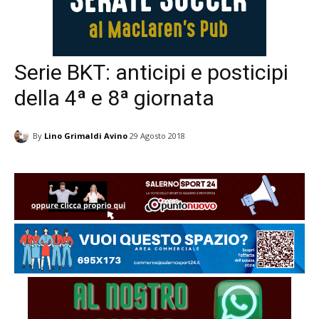
Serie BKT: anticipi e posticipi
della 4ª e 8ª giornata
By
Lino Grimaldi Avino
29 Agosto 2018