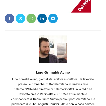
Lino Grimaldi Avino
Lino Grimaldi Avino, giornalista, editore e scrittore. Ha lavorato
presso Le Cronache, TuttoSalernitana, Granatissimi e
SalernoinWeb ed è direttore di SalernoSport24. Alla radio ha
lavorato presso Radio Alfa e RCS75 e attualmente è
corrispondete di Radio Punto Nuovo per lo Sport salernitano. Ha
pubblicato due libri: Angusti Corridoi (2012) con la casa editrice