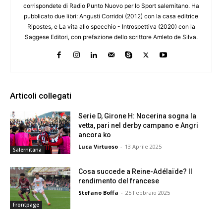
corrispondete di Radio Punto Nuovo per lo Sport salernitano. Ha
pubblicato due libri: Angusti Corridoi (2012) con la casa editrice
Ripostes, e La vita allo specchio - Introspettiva (2020) con la
Saggese Editori, con prefazione dello scrittore Amleto de Silva.
Articoli collegati
Serie D, Girone H: Nocerina sogna la
vetta, pari nel derby campano e Angri
ancora ko
Luca Virtuoso
-
13 Aprile 2025
Salernitana
Cosa succede a Reine-Adélaïde? Il
rendimento del francese
Stefano Boffa
-
25 Febbraio 2025
Frontpage