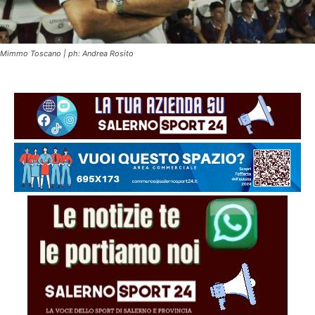
Mimmo Toscano | ph: Andrea Rosito