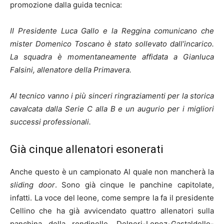
promozione dalla guida tecnica:
II Presidente Luca Gallo e la Reggina comunicano che
mister Domenico Toscano è stato sollevato dall’incarico.
La squadra è momentaneamente affidata a Gianluca
Falsini, allenatore della Primavera.
Al tecnico vanno i più sinceri ringraziamenti per la storica
cavalcata dalla Serie C alla B e un augurio per i migliori
successi professionali.
Già cinque allenatori esonerati
Anche questo è un campionato Al quale non mancherà la
s
liding door
.
Sono già cinque le panchine capitolate,
infatti. La voce del leone, come sempre la fa il presidente
Cellino che ha già avvicendato quattro allenatori sulla
panchina della rondinelle. Delneri-Lopez-Gastaldello-