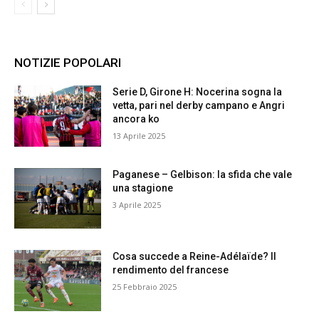
NOTIZIE POPOLARI
Serie D, Girone H: Nocerina sogna la
vetta, pari nel derby campano e Angri
ancora ko
13 Aprile 2025
Paganese – Gelbison: la sfida che vale
una stagione
3 Aprile 2025
Cosa succede a Reine-Adélaïde? Il
rendimento del francese
25 Febbraio 2025