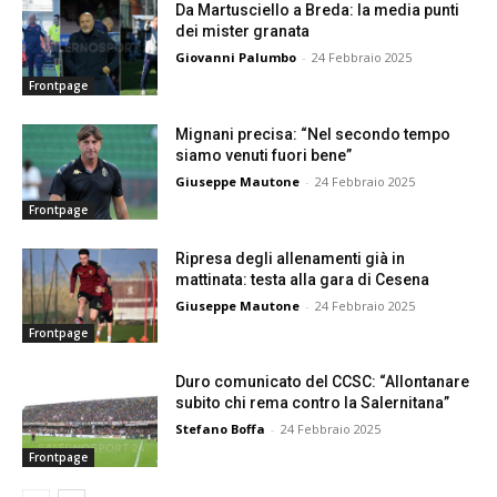
Da Martusciello a Breda: la media punti
dei mister granata
Giovanni Palumbo
-
24 Febbraio 2025
Frontpage
Mignani precisa: “Nel secondo tempo
siamo venuti fuori bene”
Giuseppe Mautone
-
24 Febbraio 2025
Frontpage
Ripresa degli allenamenti già in
mattinata: testa alla gara di Cesena
Giuseppe Mautone
-
24 Febbraio 2025
Frontpage
Duro comunicato del CCSC: “Allontanare
subito chi rema contro la Salernitana”
Stefano Boffa
-
24 Febbraio 2025
Frontpage