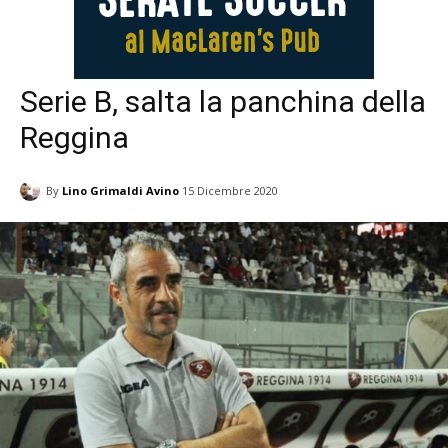
Serie B, salta la panchina della
Reggina
By
Lino Grimaldi Avino
15 Dicembre 2020