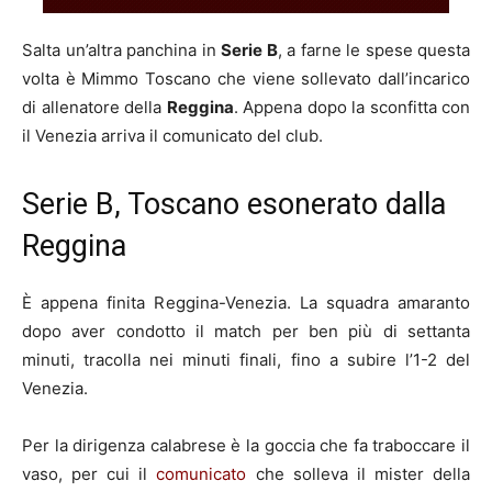
Salta un’altra panchina in
Serie B
, a farne le spese questa
volta è Mimmo Toscano che viene sollevato dall’incarico
di allenatore della
Reggina
. Appena dopo la sconfitta con
il Venezia arriva il comunicato del club.
Serie B, Toscano esonerato dalla
Reggina
È appena finita Reggina-Venezia. La squadra amaranto
dopo aver condotto il match per ben più di settanta
minuti, tracolla nei minuti finali, fino a subire l’1-2 del
Venezia.
Per la dirigenza calabrese è la goccia che fa traboccare il
vaso, per cui il
comunicato
che solleva il mister della