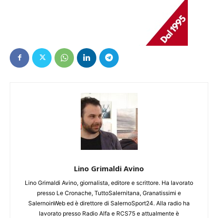
Lino Grimaldi Avino
Lino Grimaldi Avino, giornalista, editore e scrittore. Ha lavorato
presso Le Cronache, TuttoSalernitana, Granatissimi e
SalernoinWeb ed è direttore di SalernoSport24. Alla radio ha
lavorato presso Radio Alfa e RCS75 e attualmente è