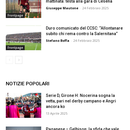
mattinata: testa alla gara di Cesena
Giuseppe Mautone
-
24 Febbraio 2025
Frontpage
Duro comunicato del CCSC: “Allontanare
subito chi rema contro la Salernitana”
Stefano Boffa
-
24 Febbraio 2025
Frontpage
NOTIZIE POPOLARI
Serie D, Girone H: Nocerina sogna la
vetta, pari nel derby campano e Angri
ancora ko
13 Aprile 2025
Paganese – Gelbison: la sfida che vale