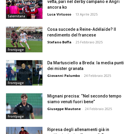
vetta, pari nel derby campano e Angri
ancora ko
Luca Virtuoso
-
13 Aprile 2025
Salernitana
Cosa succede a Reine-Adélaïde? Il
rendimento del francese
Stefano Boffa
-
25 Febbraio 2025
Frontpage
Da Martusciello a Breda: la media punti
dei mister granata
Giovanni Palumbo
-
24 Febbraio 2025
Frontpage
Mignani precisa: “Nel secondo tempo
siamo venuti fuori bene”
Giuseppe Mautone
-
24 Febbraio 2025
Frontpage
Ripresa degli allenamenti già in