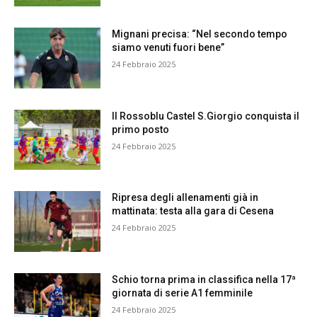
Mignani precisa: “Nel secondo tempo
siamo venuti fuori bene”
24 Febbraio 2025
Il Rossoblu Castel S.Giorgio conquista il
primo posto
24 Febbraio 2025
Ripresa degli allenamenti già in
mattinata: testa alla gara di Cesena
24 Febbraio 2025
Schio torna prima in classifica nella 17ª
giornata di serie A1 femminile
24 Febbraio 2025