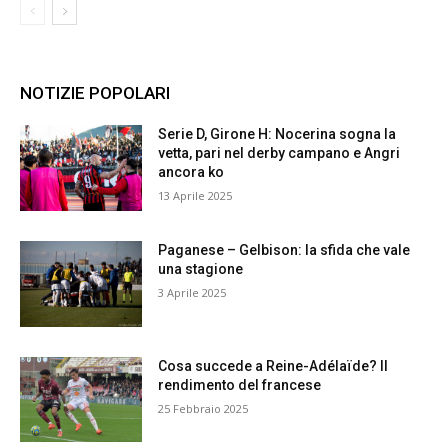
NOTIZIE POPOLARI
Serie D, Girone H: Nocerina sogna la
vetta, pari nel derby campano e Angri
ancora ko
13 Aprile 2025
Paganese – Gelbison: la sfida che vale
una stagione
3 Aprile 2025
Cosa succede a Reine-Adélaïde? Il
rendimento del francese
25 Febbraio 2025