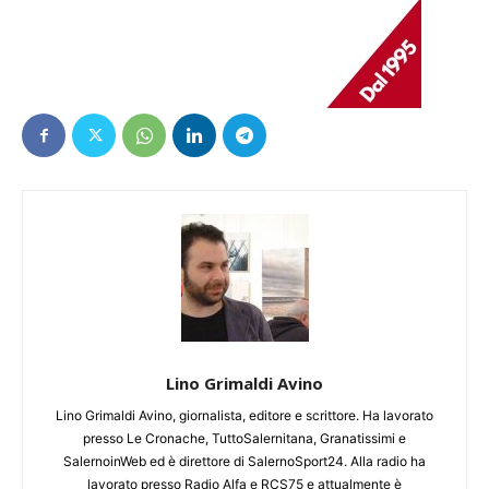
Lino Grimaldi Avino
Lino Grimaldi Avino, giornalista, editore e scrittore. Ha lavorato
presso Le Cronache, TuttoSalernitana, Granatissimi e
SalernoinWeb ed è direttore di SalernoSport24. Alla radio ha
lavorato presso Radio Alfa e RCS75 e attualmente è