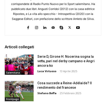
corrispondete di Radio Punto Nuovo per lo Sport salernitano. Ha
pubblicato due libri: Angusti Corridoi (2012) con la casa editrice
Ripostes, e La vita allo specchio - Introspettiva (2020) con la
Saggese Editori, con prefazione dello scrittore Amleto de Silva.
Articoli collegati
Serie D, Girone H: Nocerina sogna la
vetta, pari nel derby campano e Angri
ancora ko
Luca Virtuoso
-
13 Aprile 2025
Salernitana
Cosa succede a Reine-Adélaïde? Il
rendimento del francese
Stefano Boffa
-
25 Febbraio 2025
Frontpage