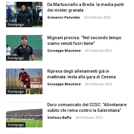
Da Martusciello a Breda: la media punti
dei mister granata
Giovanni Palumbo
-
24 Febbraio 2025
Frontpage
Mignani precisa: “Nel secondo tempo
siamo venuti fuori bene”
Giuseppe Mautone
-
24 Febbraio 2025
Frontpage
Ripresa degli allenamenti già in
mattinata: testa alla gara di Cesena
Giuseppe Mautone
-
24 Febbraio 2025
Frontpage
Duro comunicato del CCSC: “Allontanare
subito chi rema contro la Salernitana”
Stefano Boffa
-
24 Febbraio 2025
Frontpage