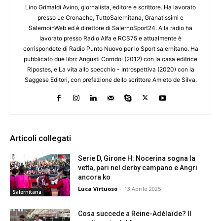
Lino Grimaldi Avino, giornalista, editore e scrittore. Ha lavorato
presso Le Cronache, TuttoSalernitana, Granatissimi e
SalernoinWeb ed è direttore di SalernoSport24. Alla radio ha
lavorato presso Radio Alfa e RCS75 e attualmente è
corrispondete di Radio Punto Nuovo per lo Sport salernitano. Ha
pubblicato due libri: Angusti Corridoi (2012) con la casa editrice
Ripostes, e La vita allo specchio - Introspettiva (2020) con la
Saggese Editori, con prefazione dello scrittore Amleto de Silva.
Articoli collegati
Serie D, Girone H: Nocerina sogna la
vetta, pari nel derby campano e Angri
ancora ko
Luca Virtuoso
-
13 Aprile 2025
Salernitana
Cosa succede a Reine-Adélaïde? Il