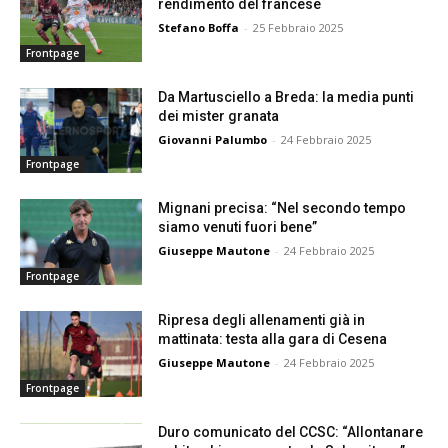
rendimento del francese
Stefano Boffa
-
25 Febbraio 2025
Frontpage
Da Martusciello a Breda: la media punti
dei mister granata
Giovanni Palumbo
-
24 Febbraio 2025
Frontpage
Mignani precisa: “Nel secondo tempo
siamo venuti fuori bene”
Giuseppe Mautone
-
24 Febbraio 2025
Frontpage
Ripresa degli allenamenti già in
mattinata: testa alla gara di Cesena
Giuseppe Mautone
-
24 Febbraio 2025
Frontpage
Duro comunicato del CCSC: “Allontanare