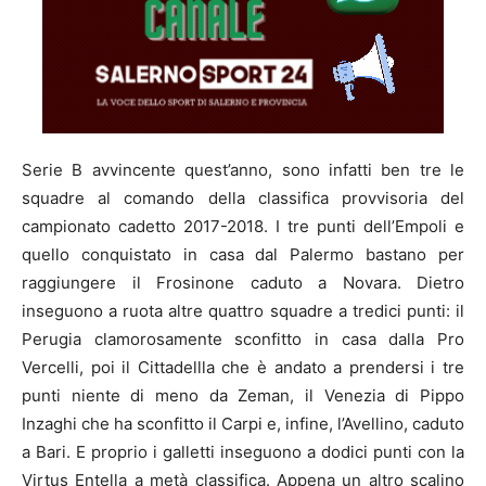
Serie B avvincente quest’anno, sono infatti ben tre le
squadre al comando della classifica provvisoria del
campionato cadetto 2017-2018. I tre punti dell’Empoli e
quello conquistato in casa dal Palermo bastano per
raggiungere il Frosinone caduto a Novara. Dietro
inseguono a ruota altre quattro squadre a tredici punti: il
Perugia clamorosamente sconfitto in casa dalla Pro
Vercelli, poi il Cittadellla che è andato a prendersi i tre
punti niente di meno da Zeman, il Venezia di Pippo
Inzaghi che ha sconfitto il Carpi e, infine, l’Avellino, caduto
a Bari. E proprio i galletti inseguono a dodici punti con la
Virtus Entella a metà classifica. Appena un altro scalino