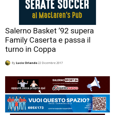
Salerno Basket ’92 supera
Family Caserta e passa il
turno in Coppa
By
Lucio Orlando
22 Dicembre 2017