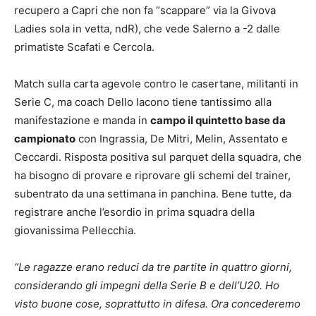
recupero a Capri che non fa “scappare” via la Givova
Ladies sola in vetta, ndR), che vede Salerno a -2 dalle
primatiste Scafati e Cercola.
Match sulla carta agevole contro le casertane, militanti in
Serie C, ma coach Dello Iacono tiene tantissimo alla
manifestazione e manda in
campo il quintetto base da
campionato
con Ingrassia, De Mitri, Melin, Assentato e
Ceccardi. Risposta positiva sul parquet della squadra, che
ha bisogno di provare e riprovare gli schemi del trainer,
subentrato da una settimana in panchina. Bene tutte, da
registrare anche l’esordio in prima squadra della
giovanissima Pellecchia.
“Le ragazze erano reduci da tre partite in quattro giorni,
considerando gli impegni della Serie B e dell’U20. Ho
visto buone cose, soprattutto in difesa. Ora concederemo