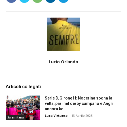
Lucio Orlando
Articoli collegati
Serie D, Girone H: Nocerina sogna la
vetta, pari nel derby campano e Angri
ancora ko
Luca Virtuoso
-
13 Aprile 2025
Salernitana