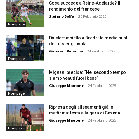
Cosa succede a Reine-Adélaïde? Il
rendimento del francese
Stefano Boffa
-
25 Febbraio 2025
Frontpage
Da Martusciello a Breda: la media punti
dei mister granata
Giovanni Palumbo
-
24 Febbraio 2025
Frontpage
Mignani precisa: “Nel secondo tempo
siamo venuti fuori bene”
Giuseppe Mautone
-
24 Febbraio 2025
Frontpage
Ripresa degli allenamenti già in
mattinata: testa alla gara di Cesena
Giuseppe Mautone
-
24 Febbraio 2025
Frontpage