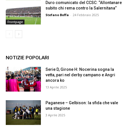
Duro comunicato del CCSC: “Allontanare
subito chi rema contro la Salernitana”
Stefano Boffa
-
24 Febbraio 2025
Frontpage
NOTIZIE POPOLARI
Serie D, Girone H: Nocerina sogna la
vetta, pari nel derby campano e Angri
ancora ko
13 Aprile 2025
Paganese – Gelbison: la sfida che vale
una stagione
3 Aprile 2025