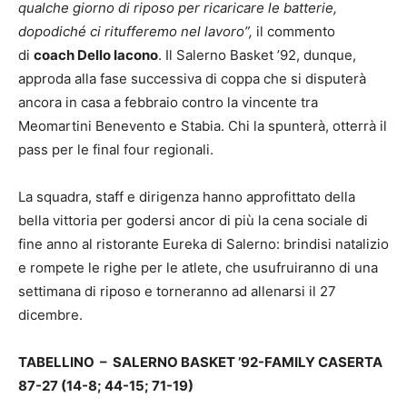
qualche giorno di riposo per ricaricare le batterie,
dopodiché ci ritufferemo nel lavoro”,
il commento
di
coach Dello Iacono
. Il Salerno Basket ’92, dunque,
approda alla fase successiva di coppa che si disputerà
ancora in casa a febbraio contro la vincente tra
Meomartini Benevento e Stabia. Chi la spunterà, otterrà il
pass per le final four regionali.
La squadra, staff e dirigenza hanno approfittato della
bella vittoria per godersi ancor di più la cena sociale di
fine anno al ristorante Eureka di Salerno: brindisi natalizio
e rompete le righe per le atlete, che usufruiranno di una
settimana di riposo e torneranno ad allenarsi il 27
dicembre.
TABELLINO – SALERNO BASKET ’92-FAMILY CASERTA
87-27 (14-8; 44-15; 71-19)