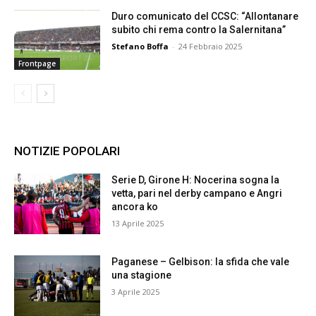
Duro comunicato del CCSC: “Allontanare
subito chi rema contro la Salernitana”
Stefano Boffa
-
24 Febbraio 2025
Frontpage
NOTIZIE POPOLARI
Serie D, Girone H: Nocerina sogna la
vetta, pari nel derby campano e Angri
ancora ko
13 Aprile 2025
Paganese – Gelbison: la sfida che vale
una stagione
3 Aprile 2025