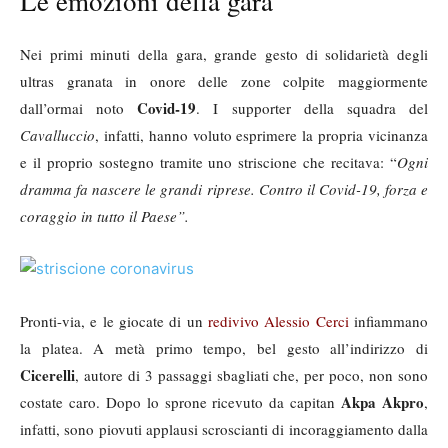
Le emozioni della gara
Nei primi minuti della gara, grande gesto di solidarietà degli
ultras granata in onore delle zone colpite maggiormente
Covid-19
dall’ormai noto
. I supporter della squadra del
Cavalluccio
, infatti, hanno voluto esprimere la propria vicinanza
e il proprio sostegno tramite uno striscione che recitava: “
Ogni
dramma fa nascere le grandi riprese. Contro il Covid-19, forza e
coraggio in tutto il Paese”.
Pronti-via, e le giocate di un
redivivo Alessio Cerci
infiammano
la platea. A metà primo tempo, bel gesto all’indirizzo di
Cicerelli
, autore di 3 passaggi sbagliati che, per poco, non sono
Akpa Akpro
costate caro. Dopo lo sprone ricevuto da capitan
,
infatti, sono piovuti applausi scroscianti di incoraggiamento dalla