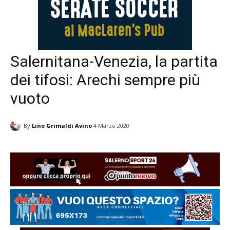
Salernitana-Venezia, la partita
dei tifosi: Arechi sempre più
vuoto
By
Lino Grimaldi Avino
4 Marzo 2020