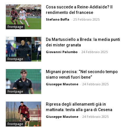
Cosa succede a Reine-Adélaïde? Il
rendimento del francese
Stefano Boffa
-
25 Febbraio 2025
Frontpage
Da Martusciello a Breda: la media punti
dei mister granata
Giovanni Palumbo
-
24 Febbraio 2025
Frontpage
Mignani precisa: “Nel secondo tempo
siamo venuti fuori bene”
Giuseppe Mautone
-
24 Febbraio 2025
Frontpage
Ripresa degli allenamenti già in
mattinata: testa alla gara di Cesena
Giuseppe Mautone
-
24 Febbraio 2025
Frontpage