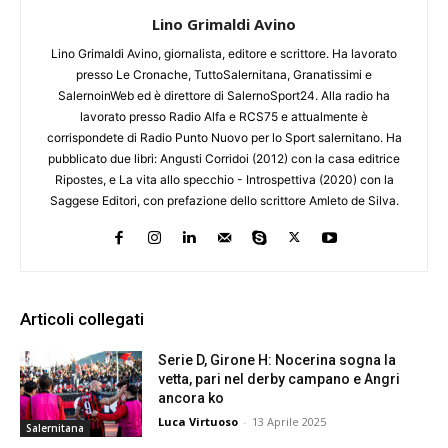
Lino Grimaldi Avino
Lino Grimaldi Avino, giornalista, editore e scrittore. Ha lavorato
presso Le Cronache, TuttoSalernitana, Granatissimi e
SalernoinWeb ed è direttore di SalernoSport24. Alla radio ha
lavorato presso Radio Alfa e RCS75 e attualmente è
corrispondete di Radio Punto Nuovo per lo Sport salernitano. Ha
pubblicato due libri: Angusti Corridoi (2012) con la casa editrice
Ripostes, e La vita allo specchio - Introspettiva (2020) con la
Saggese Editori, con prefazione dello scrittore Amleto de Silva.
Articoli collegati
Serie D, Girone H: Nocerina sogna la
vetta, pari nel derby campano e Angri
ancora ko
Luca Virtuoso
-
13 Aprile 2025
Salernitana