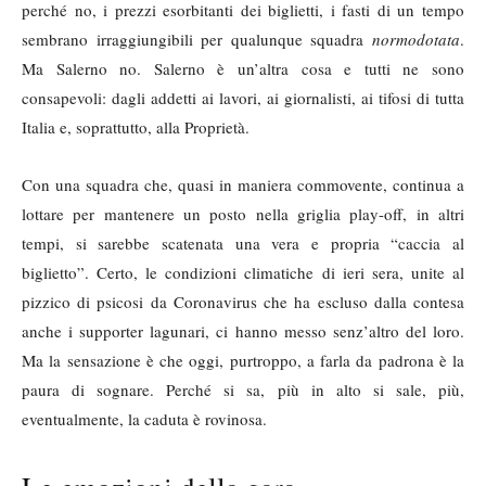
perché no, i prezzi esorbitanti dei biglietti, i fasti di un tempo
sembrano irraggiungibili per qualunque squadra
normodotata
.
Ma Salerno no. Salerno è un’altra cosa e tutti ne sono
consapevoli: dagli addetti ai lavori, ai giornalisti, ai tifosi di tutta
Italia e, soprattutto, alla Proprietà.
Con una squadra che, quasi in maniera commovente, continua a
lottare per mantenere un posto nella griglia play-off, in altri
tempi, si sarebbe scatenata una vera e propria “caccia al
biglietto”. Certo, le condizioni climatiche di ieri sera, unite al
pizzico di psicosi da Coronavirus che ha escluso dalla contesa
anche i supporter lagunari, ci hanno messo senz’altro del loro.
Ma la sensazione è che oggi, purtroppo, a farla da padrona è la
paura di sognare. Perché si sa, più in alto si sale, più,
eventualmente, la caduta è rovinosa.