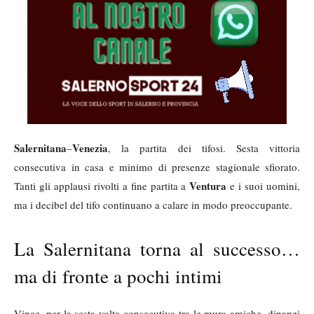
Salernitana
Venezia
–
, la partita dei tifosi. Sesta vittoria
consecutiva in casa e minimo di presenze stagionale sfiorato.
Ventura
Tanti gli applausi rivolti a fine partita a
e i suoi uomini,
ma i decibel del tifo continuano a calare in modo preoccupante.
La Salernitana torna al successo…
ma di fronte a pochi intimi
Vince, per la sesta volta consecutiva tra le mura amiche, dinanzi