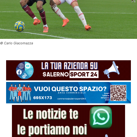
© Carlo Giacomazza