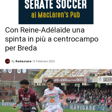
Con Reine-Adélaïde una
spinta in più a centrocampo
per Breda
By
Redazione
12 Febbraio 2025