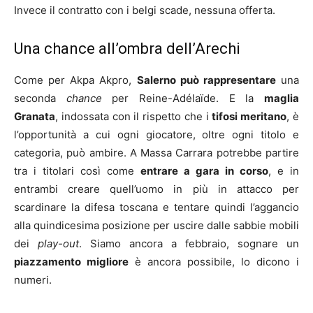
Invece il contratto con i belgi scade, nessuna offerta.
Una chance all’ombra dell’Arechi
Come per Akpa Akpro,
Salerno può rappresentare
una
seconda
chance
per Reine-Adélaïde. E la
maglia
Granata
, indossata con il rispetto che i
tifosi meritano
, è
l’opportunità a cui ogni giocatore, oltre ogni titolo e
categoria, può ambire. A Massa Carrara potrebbe partire
tra i titolari così come
entrare a gara in corso
, e in
entrambi creare quell’uomo in più in attacco per
scardinare la difesa toscana e tentare quindi l’aggancio
alla quindicesima posizione per uscire dalle sabbie mobili
dei
play-out
. Siamo ancora a febbraio, sognare un
piazzamento migliore
è ancora possibile, lo dicono i
numeri.