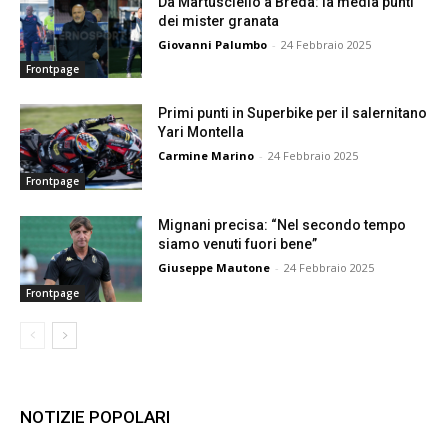
Da Martusciello a Breda: la media punti
dei mister granata
Giovanni Palumbo
-
24 Febbraio 2025
Frontpage
Primi punti in Superbike per il salernitano
Yari Montella
Carmine Marino
-
24 Febbraio 2025
Frontpage
Mignani precisa: “Nel secondo tempo
siamo venuti fuori bene”
Giuseppe Mautone
-
24 Febbraio 2025
Frontpage
NOTIZIE POPOLARI