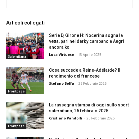
Articoli collegati
Serie D, Girone H: Nocerina sogna la
vetta, pari nel derby campano e Angri
ancora ko
Luca Virtuoso
-
13 Aprile 2025
Salernitana
Cosa succede a Reine-Adélaïde? Il
rendimento del francese
Stefano Boffa
-
25 Febbraio 2025
Frontpage
La rassegna stampa di oggi sullo sport
salernitano, 25 febbraio 2025
Cristiano Pandolfi
-
25 Febbraio 2025
Frontpage