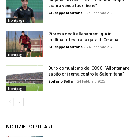
siamo venuti fuori bene”
Giuseppe Mautone
-
24 Febbraio 2025
Frontpage
Ripresa degli allenamenti già in
mattinata: testa alla gara di Cesena
Giuseppe Mautone
-
24 Febbraio 2025
Frontpage
Duro comunicato del CCSC: “Allontanare
subito chi rema contro la Salernitana”
Stefano Boffa
-
24 Febbraio 2025
Frontpage
NOTIZIE POPOLARI