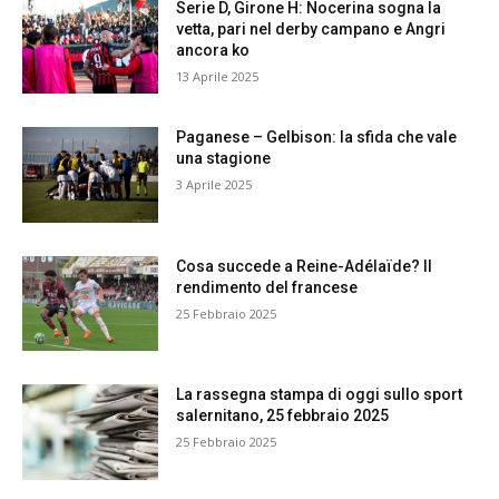
Serie D, Girone H: Nocerina sogna la
vetta, pari nel derby campano e Angri
ancora ko
13 Aprile 2025
Paganese – Gelbison: la sfida che vale
una stagione
3 Aprile 2025
Cosa succede a Reine-Adélaïde? Il
rendimento del francese
25 Febbraio 2025
La rassegna stampa di oggi sullo sport
salernitano, 25 febbraio 2025
25 Febbraio 2025