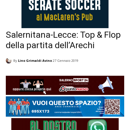
Salernitana-Lecce: Top & Flop
della partita dell’Arechi
By
Lino Grimaldi Avino
27 Gennaio 2019