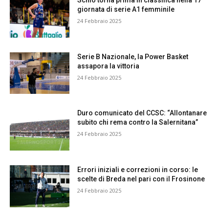
Schio torna prima in classifica nella 17ª
giornata di serie A1 femminile
24 Febbraio 2025
Serie B Nazionale, la Power Basket
assapora la vittoria
24 Febbraio 2025
Duro comunicato del CCSC: “Allontanare
subito chi rema contro la Salernitana”
24 Febbraio 2025
Errori iniziali e correzioni in corso: le
scelte di Breda nel pari con il Frosinone
24 Febbraio 2025