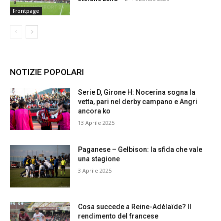
Frontpage
NOTIZIE POPOLARI
Serie D, Girone H: Nocerina sogna la
vetta, pari nel derby campano e Angri
ancora ko
13 Aprile 2025
Paganese – Gelbison: la sfida che vale
una stagione
3 Aprile 2025
Cosa succede a Reine-Adélaïde? Il
rendimento del francese