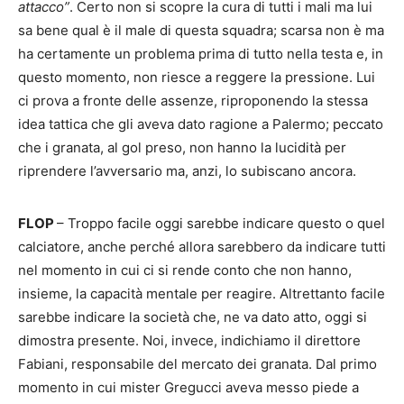
attacco”
. Certo non si scopre la cura di tutti i mali ma lui
sa bene qual è il male di questa squadra; scarsa non è ma
ha certamente un problema prima di tutto nella testa e, in
questo momento, non riesce a reggere la pressione. Lui
ci prova a fronte delle assenze, riproponendo la stessa
idea tattica che gli aveva dato ragione a Palermo; peccato
che i granata, al gol preso, non hanno la lucidità per
riprendere l’avversario ma, anzi, lo subiscano ancora.
FLOP
– Troppo facile oggi sarebbe indicare questo o quel
calciatore, anche perché allora sarebbero da indicare tutti
nel momento in cui ci si rende conto che non hanno,
insieme, la capacità mentale per reagire. Altrettanto facile
sarebbe indicare la società che, ne va dato atto, oggi si
dimostra presente. Noi, invece, indichiamo il direttore
Fabiani, responsabile del mercato dei granata. Dal primo
momento in cui mister Gregucci aveva messo piede a