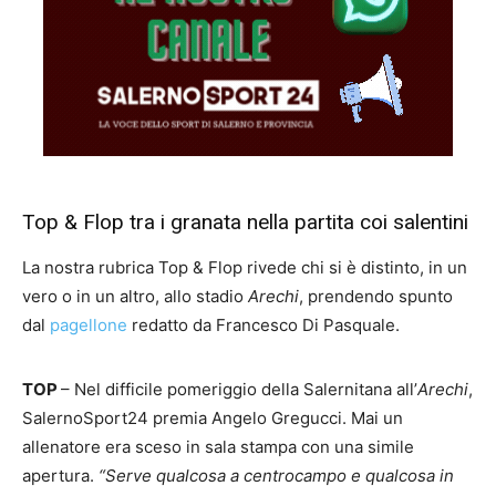
Top & Flop tra i granata nella partita coi salentini
La nostra rubrica Top & Flop rivede chi si è distinto, in un
vero o in un altro, allo stadio
Arechi
, prendendo spunto
dal
pagellone
redatto da Francesco Di Pasquale.
TOP
– Nel difficile pomeriggio della Salernitana all’
Arechi
,
SalernoSport24 premia Angelo Gregucci. Mai un
allenatore era sceso in sala stampa con una simile
apertura.
“Serve qualcosa a centrocampo e qualcosa in