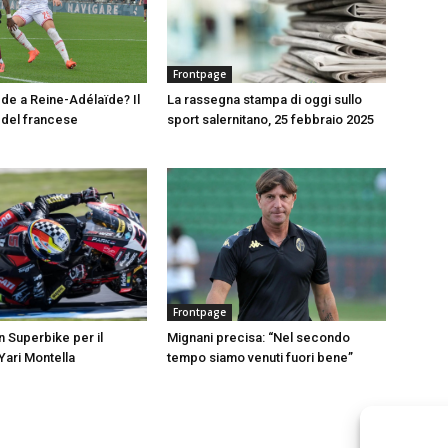
Frontpage
e a Reine-Adélaïde? Il
La rassegna stampa di oggi sullo
del francese
sport salernitano, 25 febbraio 2025
Frontpage
in Superbike per il
Mignani precisa: “Nel secondo
Yari Montella
tempo siamo venuti fuori bene”