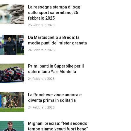
La rassegna stampa di oggi
sullo sport salernitano, 25
febbraio 2025
25 Febbraio 2025
Da Martusciello a Breda: la
media punti dei mister granata
24 Febbraio 2025
Primi punti in Superbike per il
salernitano Yari Montella
24 Febbraio 2025
La Rocchese vince ancora e
diventa prima in solitaria
24 Febbraio 2025
Mignani precisa: “Nel secondo
tempo siamo venuti fuori bene”