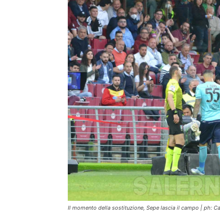
Il momento della sostituzione, Sepe lascia il campo | ph: 