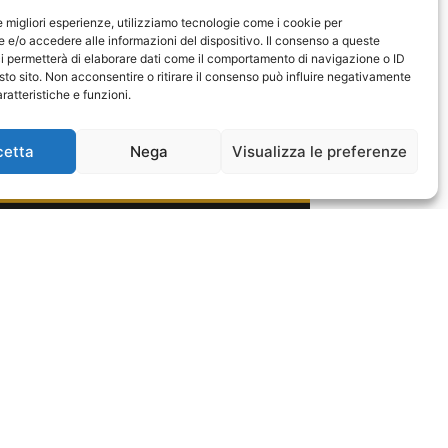
le migliori esperienze, utilizziamo tecnologie come i cookie per
e/o accedere alle informazioni del dispositivo. Il consenso a queste
i permetterà di elaborare dati come il comportamento di navigazione o ID
sto sito. Non acconsentire o ritirare il consenso può influire negativamente
ratteristiche e funzioni.
cetta
Nega
Visualizza le preferenze