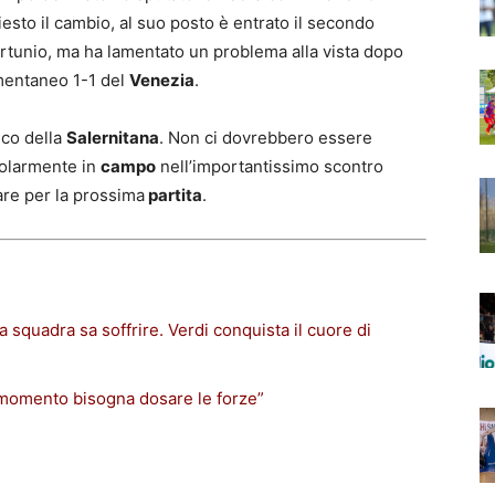
esto il cambio, al suo posto è entrato il secondo
fortunio, ma ha lamentato un problema alla vista dopo
omentaneo 1-1 del
Venezia
.
ico della
Salernitana
. Non ci dovrebbero essere
golarmente in
campo
nell’importantissimo scontro
re per la prossima
partita
.
a squadra sa soffrire. Verdi conquista il cuore di
 momento bisogna dosare le forze”