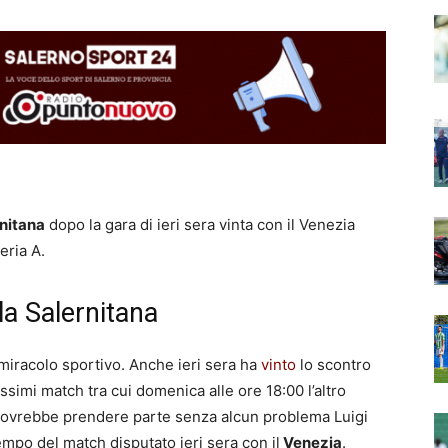
nitana
dopo la gara di ieri sera vinta con il Venezia
eria A.
lla Salernitana
iracolo sportivo. Anche ieri sera ha
vinto
lo scontro
ssimi match tra cui domenica alle ore 18:00 l’altro
ui dovrebbe prendere parte senza alcun problema Luigi
mpo del match disputato ieri sera con il
Venezia
.