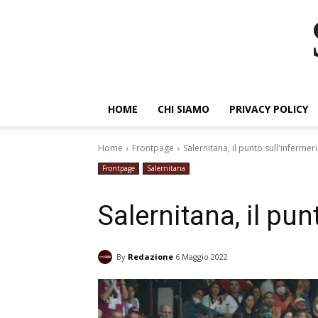
HOME
CHI SIAMO
PRIVACY POLICY
Home
Frontpage
Salernitana, il punto sull'infermer
Frontpage
Salernitana
Salernitana, il pun
By
Redazione
6 Maggio 2022