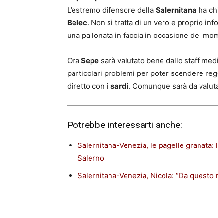
L’estremo difensore della
Salernitana
ha chi
Belec
. Non si tratta di un vero e proprio in
una pallonata in faccia in occasione del m
Ora
Sepe
sarà valutato bene dallo staff med
particolari problemi per poter scendere re
diretto con i
sardi
. Comunque sarà da valuta
Potrebbe interessarti anche:
Salernitana-Venezia, le pagelle granata: l
Salerno
Salernitana-Venezia, Nicola: “Da questo