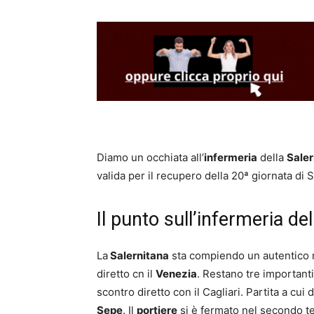
Diamo un occhiata all’
infermeria
della
Saler
valida per il recupero della 20ª giornata di S
Il punto sull’infermeria de
La
Salernitana
sta compiendo un autentico m
diretto cn il
Venezia
. Restano tre importanti
scontro diretto con il Cagliari. Partita a c
Sepe
. Il
portiere
si è fermato nel secondo te