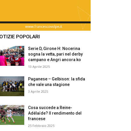
OTIZIE POPOLARI
Serie D, Girone H: Nocerina
sogna la vetta, pari nel derby
campano e Angri ancora ko
13 Aprile 2025
Paganese – Gelbison: la sfida
che vale una stagione
3 Aprile 2025
Cosa succede a Reine-
Adélaïde? Il rendimento del
francese
25 Febbraio 2025