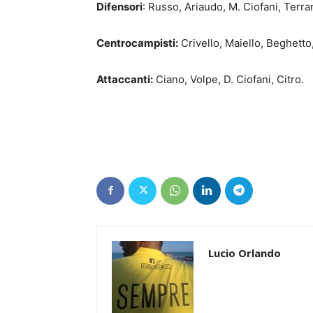
Difensori
: Russo, Ariaudo, M. Ciofani, Terra
Centrocampisti:
Crivello, Maiello, Beghett
Attaccanti:
Ciano, Volpe, D. Ciofani, Citro.
Lucio Orlando