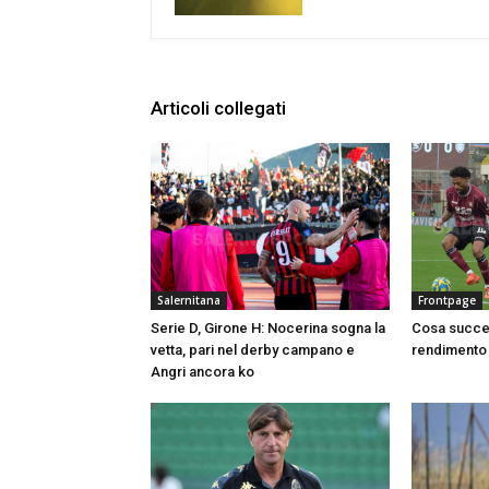
Articoli collegati
Salernitana
Frontpage
Serie D, Girone H: Nocerina sogna la
Cosa succed
vetta, pari nel derby campano e
rendimento 
Angri ancora ko