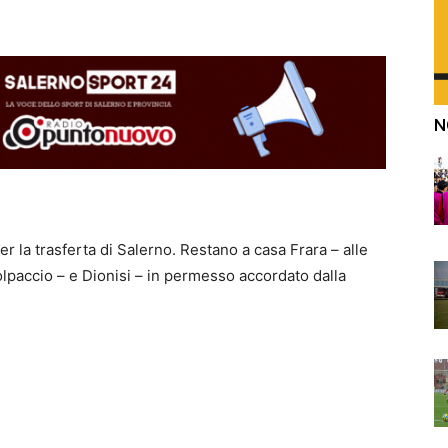
N
er la trasferta di Salerno. Restano a casa Frara – alle
olpaccio – e Dionisi – in permesso accordato dalla