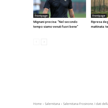
Frontpage
Frontpage
Mignani precisa: “Nel secondo
Ripresa degl
tempo siamo venuti fuori bene”
mattinata: t