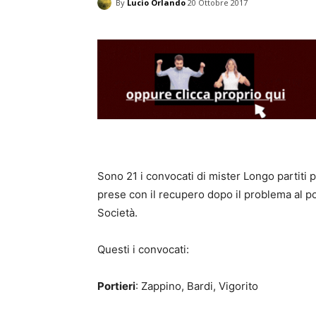
By
Lucio Orlando
20 Ottobre 2017
Sono 21 i convocati di mister Longo partiti p
prese con il recupero dopo il problema al p
Società.
Questi i convocati:
Portieri
: Zappino, Bardi, Vigorito