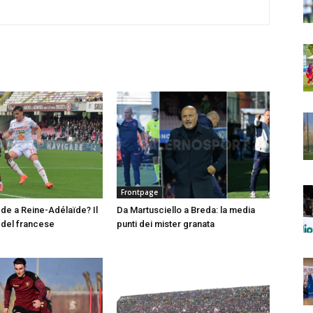
Frontpage
e a Reine-Adélaïde? Il
Da Martusciello a Breda: la media
del francese
punti dei mister granata