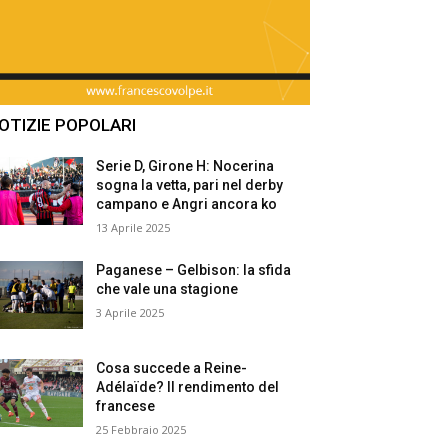
OTIZIE POPOLARI
Serie D, Girone H: Nocerina
sogna la vetta, pari nel derby
campano e Angri ancora ko
13 Aprile 2025
Paganese – Gelbison: la sfida
che vale una stagione
3 Aprile 2025
Cosa succede a Reine-
Adélaïde? Il rendimento del
francese
25 Febbraio 2025