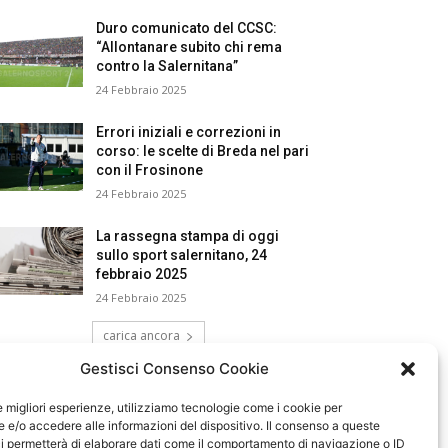
Duro comunicato del CCSC:
“Allontanare subito chi rema
contro la Salernitana”
24 Febbraio 2025
Errori iniziali e correzioni in
corso: le scelte di Breda nel pari
con il Frosinone
24 Febbraio 2025
La rassegna stampa di oggi
sullo sport salernitano, 24
febbraio 2025
24 Febbraio 2025
carica ancora
Gestisci Consenso Cookie
le migliori esperienze, utilizziamo tecnologie come i cookie per
e/o accedere alle informazioni del dispositivo. Il consenso a queste
i permetterà di elaborare dati come il comportamento di navigazione o ID