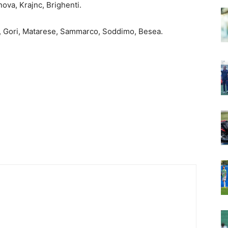
nova, Krajnc, Brighenti.
o, Gori, Matarese, Sammarco, Soddimo, Besea.