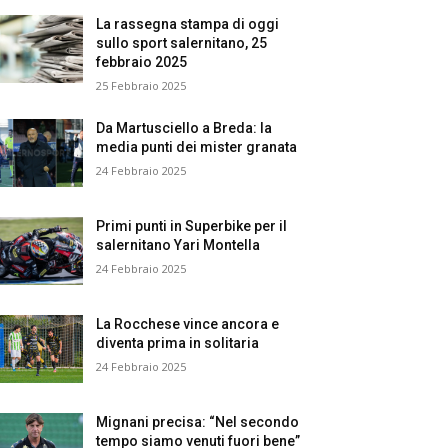
La rassegna stampa di oggi
sullo sport salernitano, 25
febbraio 2025
25 Febbraio 2025
Da Martusciello a Breda: la
media punti dei mister granata
24 Febbraio 2025
Primi punti in Superbike per il
salernitano Yari Montella
24 Febbraio 2025
La Rocchese vince ancora e
diventa prima in solitaria
24 Febbraio 2025
Mignani precisa: “Nel secondo
tempo siamo venuti fuori bene”