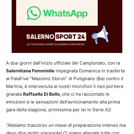
A due giorni dall’inizio ufficiale del Campionato, con la
Salernitana Femminile
impegnata Domenica in trasferta
al PalaFive “Massimo Sbiroli” di Putignano (Ba) contro il
Martina, è intervenuta ai nostri microfoni il neo portiere
granata
Raffaella Di Bello,
che ci ha raccontato le
emozioni e le sensazioni dell’avvicinamento alla prima
gara della stagione, primissima per lei in Serie A2:
“Abbiamo trascorso un mese di preparazione intenso ma
devo dire molto piacevole! Ci siamo allenate tutte con