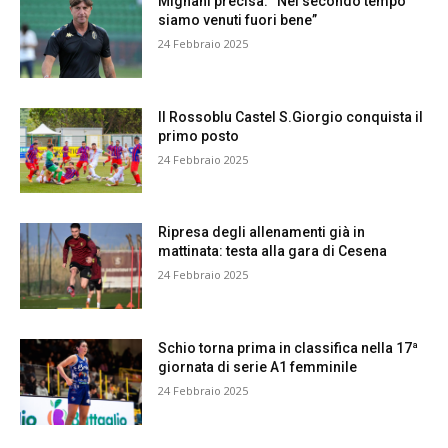
Mignani precisa: “Nel secondo tempo
siamo venuti fuori bene”
24 Febbraio 2025
Il Rossoblu Castel S.Giorgio conquista il
primo posto
24 Febbraio 2025
Ripresa degli allenamenti già in
mattinata: testa alla gara di Cesena
24 Febbraio 2025
Schio torna prima in classifica nella 17ª
giornata di serie A1 femminile
24 Febbraio 2025