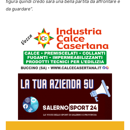
figura quindi credo sarà una bella partita da affrontare e
da guardare”.