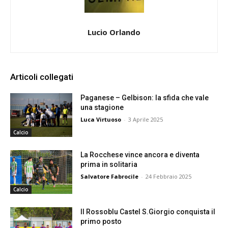
Lucio Orlando
Articoli collegati
Paganese – Gelbison: la sfida che vale
una stagione
Luca Virtuoso
-
3 Aprile 2025
Calcio
La Rocchese vince ancora e diventa
prima in solitaria
Salvatore Fabrocile
-
24 Febbraio 2025
Calcio
Il Rossoblu Castel S.Giorgio conquista il
primo posto