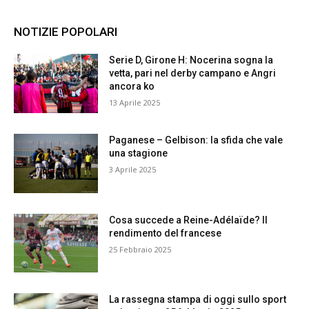
NOTIZIE POPOLARI
Serie D, Girone H: Nocerina sogna la
vetta, pari nel derby campano e Angri
ancora ko
13 Aprile 2025
Paganese – Gelbison: la sfida che vale
una stagione
3 Aprile 2025
Cosa succede a Reine-Adélaïde? Il
rendimento del francese
25 Febbraio 2025
La rassegna stampa di oggi sullo sport