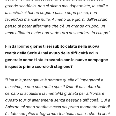
grande sacrificio, non ci siamo mai risparmiate, lo staff e
la società ci hanno seguito passo dopo passo, non
facendoci mancare nulla. A meno due giorni dall’esordio
penso di poter affermare che c’è un grande gruppo, un
team affiatato e che non vede l’ora di scendere in campo”.
Fin dal primo giorno ti sei subito calata nella nuova
realtà della Serie A: hai avuto delle difficoltà ed in
generale come ti stai trovando con le nuove compagne
in questo primo scorcio di stagione?
“
Una mia prerogativa è sempre quella di impegnarsi a
massimo, e non solo nello sport! Quindi da subito ho
cercato di acquisire la mentalità granata per affrontare
questo tour di allenamenti senza nessuna difficoltà. Qui a
Salerno mi sono sentita a casa dal primo momento quindi
è stato semplice integrarmi. Una bella realtà , che da anni