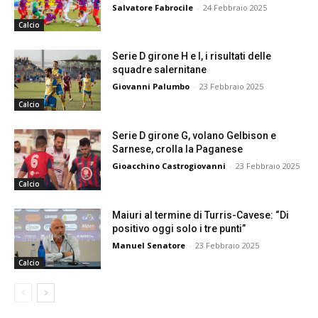
Salvatore Fabrocile
-
24 Febbraio 2025
Calcio
Serie D girone H e I, i risultati delle
squadre salernitane
Giovanni Palumbo
-
23 Febbraio 2025
Calcio
Serie D girone G, volano Gelbison e
Sarnese, crolla la Paganese
Gioacchino Castrogiovanni
-
23 Febbraio 2025
Calcio
Maiuri al termine di Turris-Cavese: “Di
positivo oggi solo i tre punti”
Manuel Senatore
-
23 Febbraio 2025
Calcio