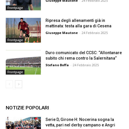
Giuseppe Mautone
-
24 Febbraio 2025
Frontpage
Ripresa degli allenamenti già in
mattinata: testa alla gara di Cesena
Giuseppe Mautone
-
24 Febbraio 2025
Frontpage
Duro comunicato del CCSC: “Allontanare
subito chi rema contro la Salernitana”
Stefano Boffa
-
24 Febbraio 2025
Frontpage
NOTIZIE POPOLARI
Serie D, Girone H: Nocerina sogna la
vetta, pari nel derby campano e Angri