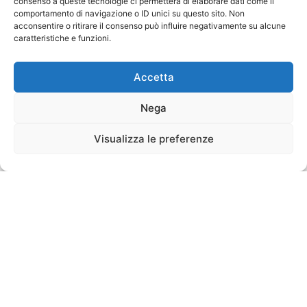
consenso a queste tecnologie ci permetterà di elaborare dati come il
comportamento di navigazione o ID unici su questo sito. Non
acconsentire o ritirare il consenso può influire negativamente su alcune
caratteristiche e funzioni.
Accetta
Nega
Visualizza le preferenze