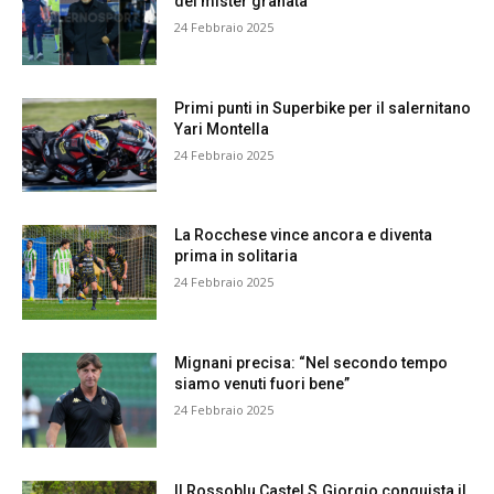
dei mister granata
24 Febbraio 2025
Primi punti in Superbike per il salernitano
Yari Montella
24 Febbraio 2025
La Rocchese vince ancora e diventa
prima in solitaria
24 Febbraio 2025
Mignani precisa: “Nel secondo tempo
siamo venuti fuori bene”
24 Febbraio 2025
Il Rossoblu Castel S.Giorgio conquista il