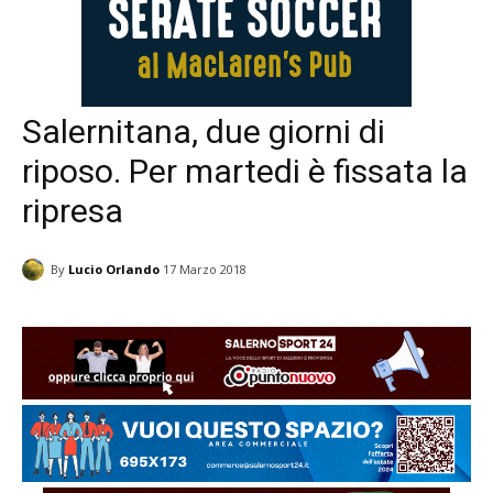
Salernitana, due giorni di
riposo. Per martedi è fissata la
ripresa
By
Lucio Orlando
17 Marzo 2018