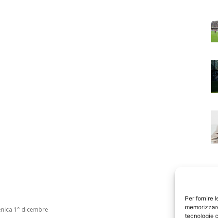
Per fornire 
memorizzare 
tecnologie c