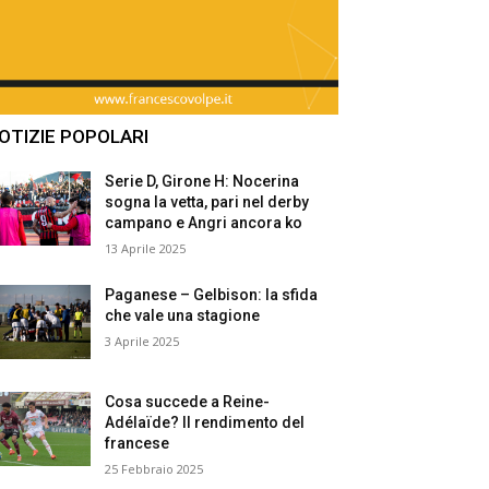
OTIZIE POPOLARI
Serie D, Girone H: Nocerina
sogna la vetta, pari nel derby
campano e Angri ancora ko
13 Aprile 2025
Paganese – Gelbison: la sfida
che vale una stagione
3 Aprile 2025
Cosa succede a Reine-
Adélaïde? Il rendimento del
francese
25 Febbraio 2025