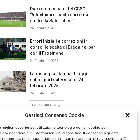
Duro comunicato del CCSC:
“Allontanare subito chi rema
contro la Salernitana”
24 Febbraio 2025
Errori iniziali e correzioni in
corso: le scelte di Breda nel pari
con il Frosinone
24 Febbraio 2025
La rassegna stampa di oggi
sullo sport salernitano, 24
febbraio 2025
24 Febbraio 2025
carica ancora
Gestisci Consenso Cookie
le migliori esperienze, utilizziamo tecnologie come i cookie per
e/o accedere alle informazioni del dispositivo. Il consenso a queste
i permetterà di elaborare dati come il comportamento di navigazione o ID