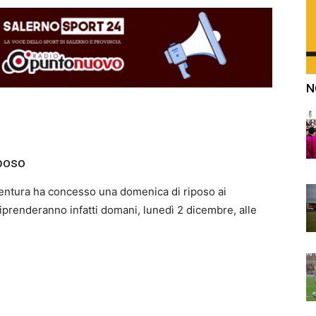
N
iposo
, Ventura ha concesso una domenica di riposo ai
iprenderanno infatti domani, lunedì 2 dicembre, alle