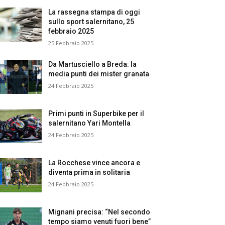
La rassegna stampa di oggi
sullo sport salernitano, 25
febbraio 2025
25 Febbraio 2025
Da Martusciello a Breda: la
media punti dei mister granata
24 Febbraio 2025
Primi punti in Superbike per il
salernitano Yari Montella
24 Febbraio 2025
La Rocchese vince ancora e
diventa prima in solitaria
24 Febbraio 2025
Mignani precisa: “Nel secondo
tempo siamo venuti fuori bene”