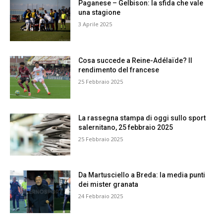
Paganese – Gelbison: la sfida che vale
una stagione
3 Aprile 2025
Cosa succede a Reine-Adélaïde? Il
rendimento del francese
25 Febbraio 2025
La rassegna stampa di oggi sullo sport
salernitano, 25 febbraio 2025
25 Febbraio 2025
Da Martusciello a Breda: la media punti
dei mister granata
24 Febbraio 2025