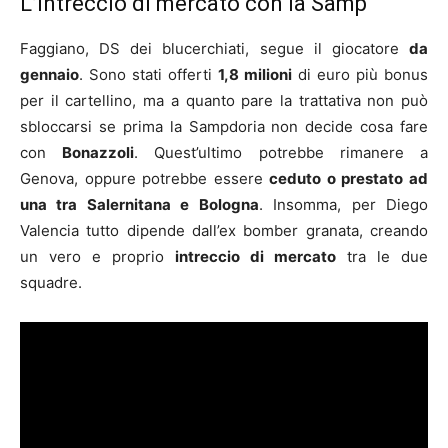
L’intreccio di mercato con la Samp
Faggiano, DS dei blucerchiati, segue il giocatore
da
gennaio
. Sono stati offerti
1,8 milioni
di euro più bonus
per il cartellino, ma a quanto pare la trattativa non può
sbloccarsi se prima la Sampdoria non decide cosa fare
con
Bonazzoli
. Quest’ultimo potrebbe rimanere a
Genova, oppure potrebbe essere
ceduto o prestato ad
una tra Salernitana e Bologna
. Insomma, per Diego
Valencia tutto dipende dall’ex bomber granata, creando
un vero e proprio
intreccio di mercato
tra le due
squadre.