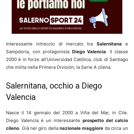
Interessante intreccio di mercato tra
Salernitana
e
Sampdoria, con protagonista
Diego Valencia
. Il classe
2000 è in forze all’Universidad Ca
tólica, club di Santiago
che milita nella Primera División, la Serie A cilena.
Salernitana, occhio a Diego
Valencia
Nasce il 14 gennaio del 2000 a
Viña del Mar
, in Cile.
Diego Valencia è un interessante
prospetto del calcio
cileno
. Già nel giro della
nazionale maggiore
da circa un