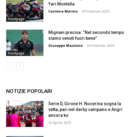
Yari Montella
Carmine Marino
-
24 Febbraio 2025
Frontpage
Mignani precisa: “Nel secondo tempo
siamo venuti fuori bene”
Giuseppe Mautone
-
24 Febbraio 2025
Frontpage
NOTIZIE POPOLARI
Serie D, Girone H: Nocerina sogna la
vetta, pari nel derby campano e Angri
ancora ko
13 Aprile 2025