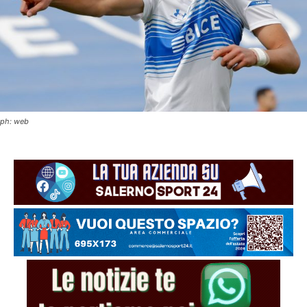
ph: web