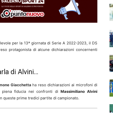
alevole per la 13ª giornata di Serie A 2022-2023, il DS
eso protagonista di alcune dichiarazioni concernenti
la di Alvini…
mone Giacchetta
ha
reso dichiarazioni ai microfoni di
 piena fiducia nei confronti di
Massimiliano Alvini
 in queste prime tredici partite di campionato.