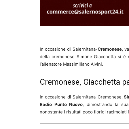
In occasione di Salernitana-
Cremonese
, v
della cremonese Simone Giacchetta si è r
l’allenatore Massimiliano Alvini.
Cremonese, Giacchetta par
In occasione di Salernitana-Cremonese
,
Si
Radio Punto Nuovo
, dimostrando la sua
nonostante i risultati poco floridi racimolati