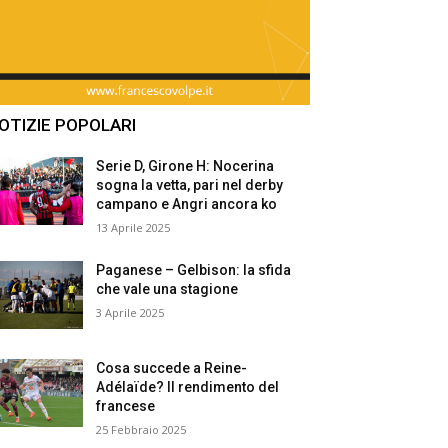
OTIZIE POPOLARI
Serie D, Girone H: Nocerina
sogna la vetta, pari nel derby
campano e Angri ancora ko
13 Aprile 2025
Paganese – Gelbison: la sfida
che vale una stagione
3 Aprile 2025
Cosa succede a Reine-
Adélaïde? Il rendimento del
francese
25 Febbraio 2025