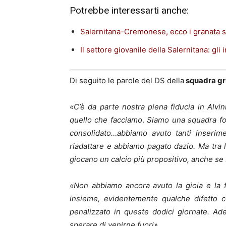
Potrebbe interessarti anche:
Salernitana-Cremonese, ecco i granata sc
Il settore giovanile della Salernitana: gli
Di seguito le parole del DS della
squadra gr
«C’è da parte nostra piena fiducia in Alv
quello che facciamo
.
Siamo una squadra fo
consolidato…abbiamo avuto tanti inserime
riadattare e abbiamo pagato dazio. Ma tra 
giocano un calcio più propositivo, anche se
«Non abbiamo ancora avuto la gioia e la for
insieme, evidentemente qualche difetto c
penalizzato in queste dodici giornate. A
sperare di venirne fuori»
.