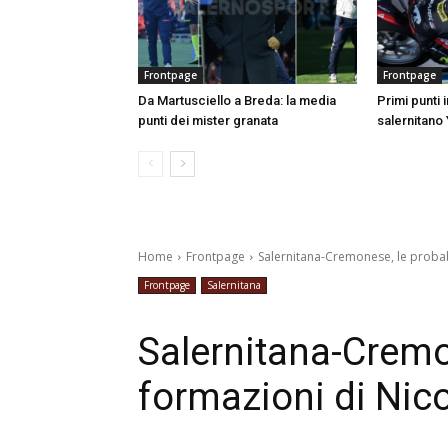
Frontpage
Frontpage
Da Martusciello a Breda: la media
Primi punti 
punti dei mister granata
salernitano 