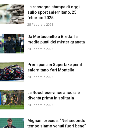
La rassegna stampa di oggi
sullo sport salernitano, 25
febbraio 2025
25 Febbraio 2025
Da Martusciello a Breda: la
media punti dei mister granata
24 Febbraio 2025
Primi punti in Superbike per il
salernitano Yari Montella
24 Febbraio 2025
La Rocchese vince ancora e
diventa prima in solitaria
24 Febbraio 2025
Mignani precisa: “Nel secondo
tempo siamo venuti fuori bene”