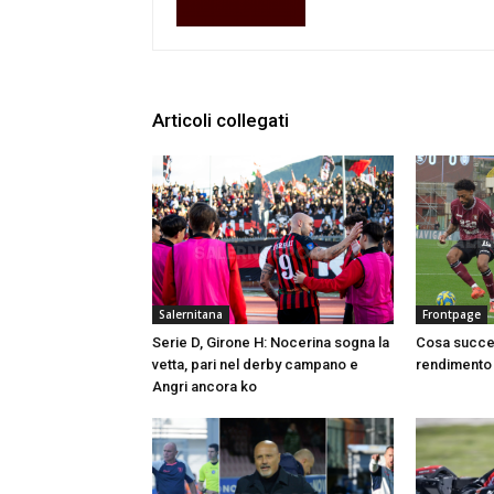
Articoli collegati
Salernitana
Frontpage
Serie D, Girone H: Nocerina sogna la
Cosa succed
vetta, pari nel derby campano e
rendimento 
Angri ancora ko