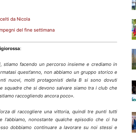
elti da Nicola
 impegni del fine settimana
igiorossa
:
ini, stiamo facendo un percorso insieme e crediamo in
rmatasi quest’anno, non abbiamo un gruppo storico e
nti nuovi, molti protagonisti della B si sono dovuti
le squadre che si devono salvare siamo tra i club che
 stiamo raccogliendo ancora poco».
za di raccogliere una vittoria, quindi tre punti tutti
e l’abbiamo, nonostante qualche episodio che ci ha
desso dobbiamo continuare a lavorare su noi stessi e