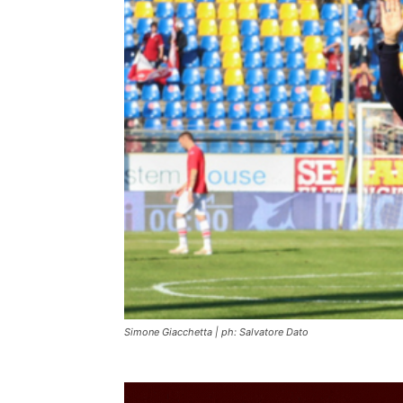
Simone Giacchetta | ph: Salvatore Dato