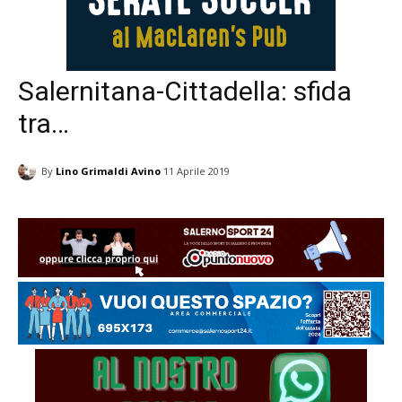
Salernitana-Cittadella: sfida
tra…
By
Lino Grimaldi Avino
11 Aprile 2019