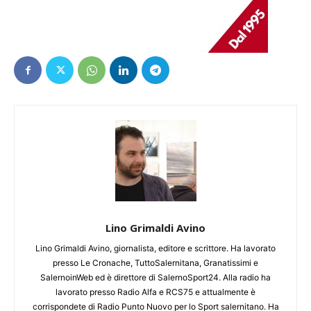
Lino Grimaldi Avino
Lino Grimaldi Avino, giornalista, editore e scrittore. Ha lavorato
presso Le Cronache, TuttoSalernitana, Granatissimi e
SalernoinWeb ed è direttore di SalernoSport24. Alla radio ha
lavorato presso Radio Alfa e RCS75 e attualmente è
corrispondete di Radio Punto Nuovo per lo Sport salernitano. Ha