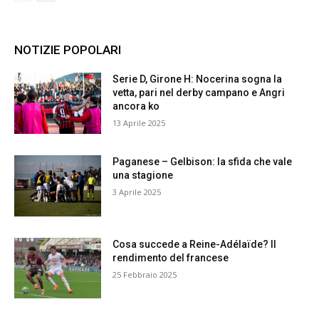
NOTIZIE POPOLARI
Serie D, Girone H: Nocerina sogna la
vetta, pari nel derby campano e Angri
ancora ko
13 Aprile 2025
Paganese – Gelbison: la sfida che vale
una stagione
3 Aprile 2025
Cosa succede a Reine-Adélaïde? Il
rendimento del francese
25 Febbraio 2025