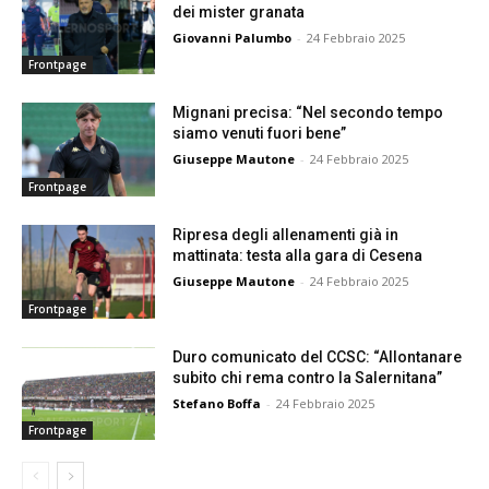
dei mister granata
Giovanni Palumbo
-
24 Febbraio 2025
Frontpage
Mignani precisa: “Nel secondo tempo
siamo venuti fuori bene”
Giuseppe Mautone
-
24 Febbraio 2025
Frontpage
Ripresa degli allenamenti già in
mattinata: testa alla gara di Cesena
Giuseppe Mautone
-
24 Febbraio 2025
Frontpage
Duro comunicato del CCSC: “Allontanare
subito chi rema contro la Salernitana”
Stefano Boffa
-
24 Febbraio 2025
Frontpage