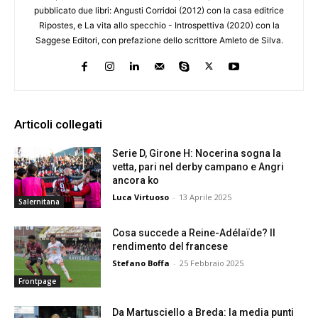
pubblicato due libri: Angusti Corridoi (2012) con la casa editrice
Ripostes, e La vita allo specchio - Introspettiva (2020) con la
Saggese Editori, con prefazione dello scrittore Amleto de Silva.
Articoli collegati
Serie D, Girone H: Nocerina sogna la
vetta, pari nel derby campano e Angri
ancora ko
Luca Virtuoso
-
13 Aprile 2025
Salernitana
Cosa succede a Reine-Adélaïde? Il
rendimento del francese
Stefano Boffa
-
25 Febbraio 2025
Frontpage
Da Martusciello a Breda: la media punti