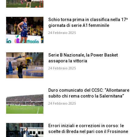
Schio torna prima in classifica nella 17ª
giornata di serie A1 femminile
24 Febbraio 2025
Serie B Nazionale, la Power Basket
assapora la vittoria
24 Febbraio 2025
Duro comunicato del CCSC: “Allontanare
subito chi rema contro la Salernitana”
24 Febbraio 2025
Errori iniziali e correzioni in corso: le
scelte di Breda nel pari con il Frosinone