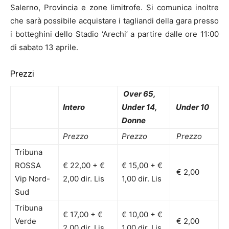
Salerno, Provincia e zone limitrofe. Si comunica inoltre
che sarà possibile acquistare i tagliandi della gara presso
i botteghini dello Stadio ‘Arechi’ a partire dalle ore 11:00
di sabato 13 aprile.
Prezzi
Over 65,
Intero
Under 14,
Under 10
Donne
Prezzo
Prezzo
Prezzo
Tribuna
ROSSA
€ 22,00 + €
€ 15,00 + €
€ 2,00
Vip Nord-
2,00 dir. Lis
1,00 dir. Lis
Sud
Tribuna
€ 17,00 + €
€ 10,00 + €
Verde
€ 2,00
2,00 dir. Lis
1,00 dir. Lis