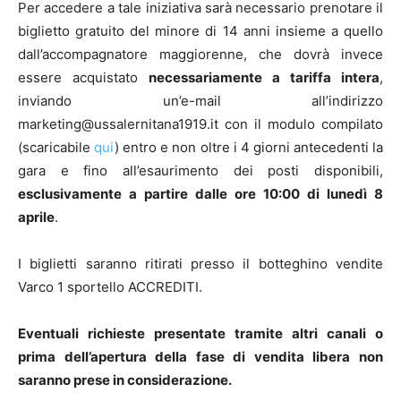
Per accedere a tale iniziativa sarà necessario prenotare il
biglietto gratuito del minore di 14 anni insieme a quello
dall’accompagnatore maggiorenne, che dovrà invece
essere acquistato
necessariamente a tariffa intera
,
inviando un’e-mail all’indirizzo
marketing@ussalernitana1919.it
con il modulo compilato
(scaricabile
qui
) entro e non oltre i 4 giorni antecedenti la
gara e fino all’esaurimento dei posti disponibili,
esclusivamente a partire dalle ore 10:00 di lunedì 8
aprile
.
I biglietti saranno ritirati presso il botteghino vendite
Varco 1 sportello ACCREDITI.
Eventuali richieste presentate tramite altri canali o
prima dell’apertura della fase di vendita libera non
saranno prese in considerazione.