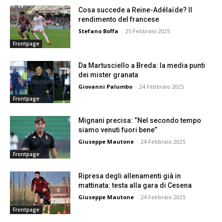
Cosa succede a Reine-Adélaïde? Il
rendimento del francese
Stefano Boffa
-
25 Febbraio 2025
Frontpage
Da Martusciello a Breda: la media punti
dei mister granata
Giovanni Palumbo
-
24 Febbraio 2025
Frontpage
Mignani precisa: “Nel secondo tempo
siamo venuti fuori bene”
Giuseppe Mautone
-
24 Febbraio 2025
Frontpage
Ripresa degli allenamenti già in
mattinata: testa alla gara di Cesena
Giuseppe Mautone
-
24 Febbraio 2025
Frontpage