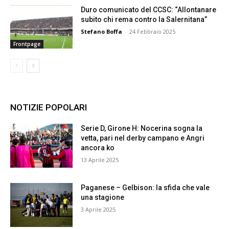
Duro comunicato del CCSC: “Allontanare
subito chi rema contro la Salernitana”
Stefano Boffa
-
24 Febbraio 2025
Frontpage
NOTIZIE POPOLARI
Serie D, Girone H: Nocerina sogna la
vetta, pari nel derby campano e Angri
ancora ko
13 Aprile 2025
Paganese – Gelbison: la sfida che vale
una stagione
3 Aprile 2025