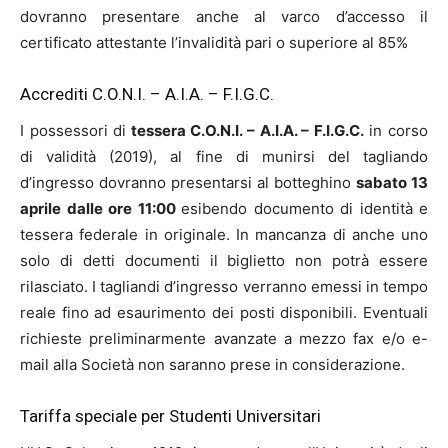
dovranno presentare anche al varco d’accesso il
certificato attestante l’invalidità pari o superiore al 85%
Accrediti C.O.N.I. – A.I.A. – F.I.G.C.
I possessori di
tessera C.O.N.I. – A.I.A. – F.I.G.C.
in corso
di validità (2019), al fine di munirsi del tagliando
d’ingresso dovranno presentarsi al botteghino
sabato 13
aprile dalle ore 11:00
esibendo documento di identità e
tessera federale in originale. In mancanza di anche uno
solo di detti documenti il biglietto non potrà essere
rilasciato. I tagliandi d’ingresso verranno emessi in tempo
reale fino ad esaurimento dei posti disponibili. Eventuali
richieste preliminarmente avanzate a mezzo fax e/o e-
mail alla Società non saranno prese in considerazione.
Tariffa speciale per Studenti Universitari