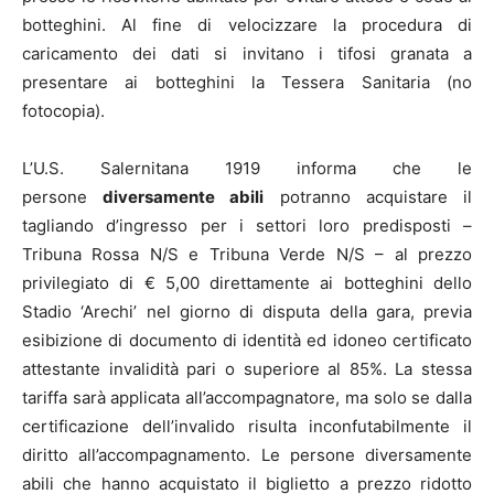
botteghini. Al fine di velocizzare la procedura di
caricamento dei dati si invitano i tifosi granata a
presentare ai botteghini la Tessera Sanitaria (no
fotocopia).
L’U.S. Salernitana 1919 informa che le
persone
diversamente abili
potranno acquistare il
tagliando d’ingresso per i settori loro predisposti –
Tribuna Rossa N/S e Tribuna Verde N/S – al prezzo
privilegiato di € 5,00 direttamente ai botteghini dello
Stadio ‘Arechi’ nel giorno di disputa della gara, previa
esibizione di documento di identità ed idoneo certificato
attestante invalidità pari o superiore al 85%. La stessa
tariffa sarà applicata all’accompagnatore, ma solo se dalla
certificazione dell’invalido risulta inconfutabilmente il
diritto all’accompagnamento. Le persone diversamente
abili che hanno acquistato il biglietto a prezzo ridotto