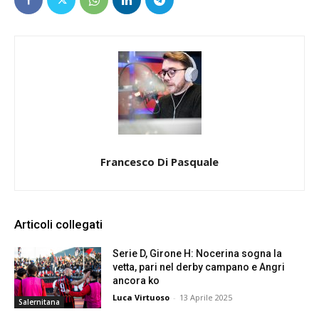
Francesco Di Pasquale
Articoli collegati
Serie D, Girone H: Nocerina sogna la
vetta, pari nel derby campano e Angri
ancora ko
Luca Virtuoso
-
13 Aprile 2025
Salernitana