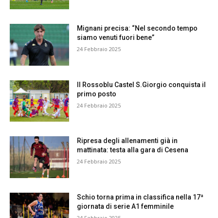
Mignani precisa: “Nel secondo tempo
siamo venuti fuori bene”
24 Febbraio 2025
Il Rossoblu Castel S.Giorgio conquista il
primo posto
24 Febbraio 2025
Ripresa degli allenamenti già in
mattinata: testa alla gara di Cesena
24 Febbraio 2025
Schio torna prima in classifica nella 17ª
giornata di serie A1 femminile
24 Febbraio 2025