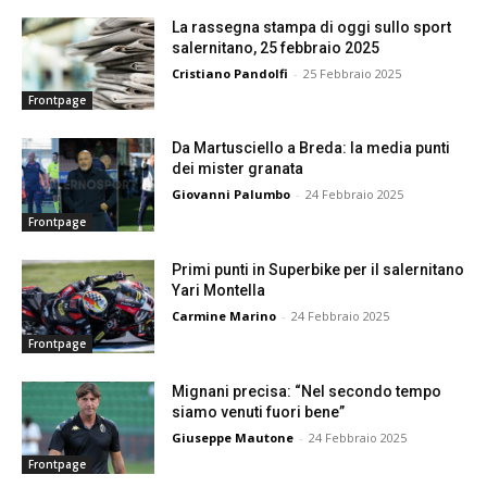
La rassegna stampa di oggi sullo sport
salernitano, 25 febbraio 2025
Cristiano Pandolfi
-
25 Febbraio 2025
Frontpage
Da Martusciello a Breda: la media punti
dei mister granata
Giovanni Palumbo
-
24 Febbraio 2025
Frontpage
Primi punti in Superbike per il salernitano
Yari Montella
Carmine Marino
-
24 Febbraio 2025
Frontpage
Mignani precisa: “Nel secondo tempo
siamo venuti fuori bene”
Giuseppe Mautone
-
24 Febbraio 2025
Frontpage