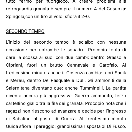
tutto fermo per fuorigioco. A creare problemi alla
retroguardia granata è sempre il numero 4 del Cosenza:
Spingola,con un tiro al volo, sfiora il 2-0.
SECONDO TEMPO
L’inizio del secondo tempo è scialbo con nessuna
occasione per entrambe le squadre. Procopio tenta di
dare la scossa ai suoi con due cambi: dentro Grasso e
Cipriani, fuori un brutto Cannavale e Garofalo. Al
tredicesimo minuto anche il Cosenza cambia: fuori Sadik
e Mereu, dentro De Pasquale e Duli. Gli ammoniti della
Salernitana diventano due: anche Tumminelli. La partita
diventa ancora più aggressiva: Guerra ammonito, terzo
cartellino giallo tra la fila dei granata. Procopio nota che i
ragazzi non riescono ad avanzare e decide per l’ingresso
di Sabatino al posto di Guerra. Al trentesimo minuto
Guida sfiora il pareggio: grandissima risposta di Di Fusco.