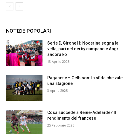
NOTIZIE POPOLARI
Serie D, Girone H: Nocerina sogna la
vetta, pari nel derby campano e Angri
ancora ko
13 Aprile 2025
Paganese – Gelbison: la sfida che vale
una stagione
3 Aprile 2025
Cosa succede a Reine-Adélaïde? Il
rendimento del francese
25 Febbraio 2025