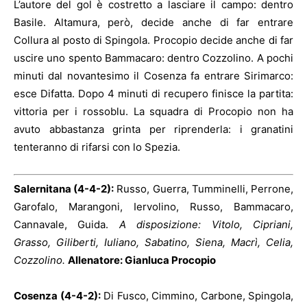
L’autore del gol è costretto a lasciare il campo: dentro
Basile. Altamura, però, decide anche di far entrare
Collura al posto di Spingola. Procopio decide anche di far
uscire uno spento Bammacaro: dentro Cozzolino. A pochi
minuti dal novantesimo il Cosenza fa entrare Sirimarco:
esce Difatta. Dopo 4 minuti di recupero finisce la partita:
vittoria per i rossoblu. La squadra di Procopio non ha
avuto abbastanza grinta per riprenderla: i granatini
tenteranno di rifarsi con lo Spezia.
Salernitana (4-4-2):
Russo, Guerra, Tumminelli, Perrone,
Garofalo, Marangoni, Iervolino, Russo, Bammacaro,
Cannavale, Guida.
A disposizione: Vitolo, Cipriani,
Grasso, Giliberti, Iuliano, Sabatino, Siena, Macrì, Celia,
Cozzolino.
Allenatore: Gianluca Procopio
Cosenza (4-4-2):
Di Fusco, Cimmino, Carbone, Spingola,