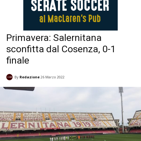
Primavera: Salernitana
sconfitta dal Cosenza, 0-1
finale
By
Redazione
26 Marzo 2022