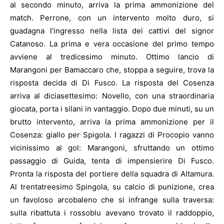
al secondo minuto, arriva la prima ammonizione del
match. Perrone, con un intervento molto duro, si
guadagna l’ingresso nella lista dei cattivi del signor
Catanoso. La prima e vera occasione del primo tempo
avviene al tredicesimo minuto. Ottimo lancio di
Marangoni per Bamaccaro che, stoppa a seguire, trova la
risposta decida di Di Fusco. La risposta del Cosenza
arriva al diciasettesimo: Novello, con una straordinaria
giocata, porta i silani in vantaggio. Dopo due minuti, su un
brutto intervento, arriva la prima ammonizione per il
Cosenza: giallo per Spigola.
I ragazzi di Procopio
vanno
vicinissimo al gol: Marangoni, sfruttando un ottimo
passaggio di Guida, tenta di impensierire Di Fusco.
Pronta la risposta del portiere della squadra di Altamura.
Al trentatreesimo Spingola, su calcio di punizione, crea
un favoloso arcobaleno che si infrange sulla traversa:
sulla ribattuta i rossoblu avevano trovato il raddoppio,