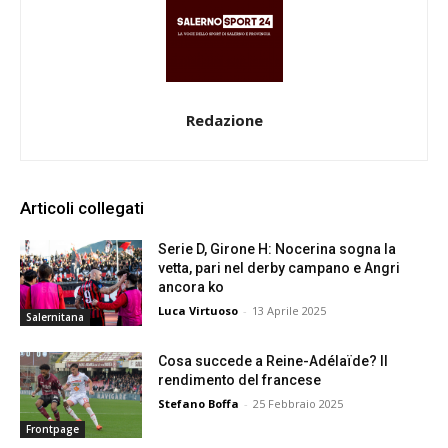
Redazione
Articoli collegati
Serie D, Girone H: Nocerina sogna la
vetta, pari nel derby campano e Angri
ancora ko
Luca Virtuoso
-
13 Aprile 2025
Salernitana
Cosa succede a Reine-Adélaïde? Il
rendimento del francese
Stefano Boffa
-
25 Febbraio 2025
Frontpage