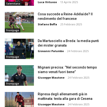
Luca Virtuoso
-
13 Aprile 2025
Salernitana
Cosa succede a Reine-Adélaïde? Il
rendimento del francese
Stefano Boffa
-
25 Febbraio 2025
Frontpage
Da Martusciello a Breda: la media punti
dei mister granata
Giovanni Palumbo
-
24 Febbraio 2025
Frontpage
Mignani precisa: “Nel secondo tempo
siamo venuti fuori bene”
Giuseppe Mautone
-
24 Febbraio 2025
Frontpage
Ripresa degli allenamenti già in
mattinata: testa alla gara di Cesena
Giuseppe Mautone
-
24 Febbraio 2025