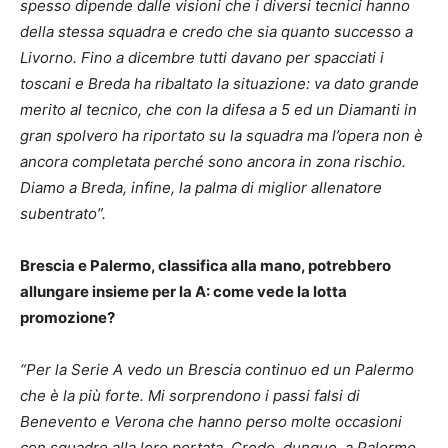
spesso dipende dalle visioni che i diversi tecnici hanno
della stessa squadra e credo che sia quanto successo a
Livorno. Fino a dicembre tutti davano per spacciati i
toscani e Breda ha ribaltato la situazione: va dato grande
merito al tecnico, che con la difesa a 5 ed un Diamanti in
gran spolvero ha riportato su la squadra ma l’opera non è
ancora completata perché sono ancora in zona rischio.
Diamo a Breda, infine, la palma di miglior allenatore
subentrato”.
Brescia e Palermo, classifica alla mano, potrebbero
allungare insieme per la A: come vede la lotta
promozione?
“Per la Serie A vedo un Brescia continuo ed un Palermo
che è la più forte. Mi sorprendono i passi falsi di
Benevento e Verona che hanno perso molte occasioni
con squadre alla loro portata. Credo, dunque, a Palermo