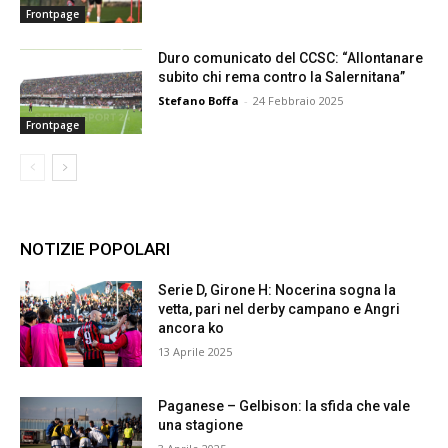
Frontpage
Duro comunicato del CCSC: “Allontanare
subito chi rema contro la Salernitana”
Stefano Boffa
-
24 Febbraio 2025
Frontpage
NOTIZIE POPOLARI
Serie D, Girone H: Nocerina sogna la
vetta, pari nel derby campano e Angri
ancora ko
13 Aprile 2025
Paganese – Gelbison: la sfida che vale
una stagione