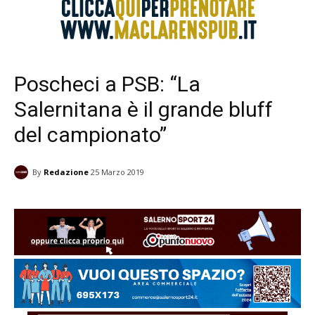
Poscheci a PSB: “La
Salernitana è il grande bluff
del campionato”
By
Redazione
25 Marzo 2019