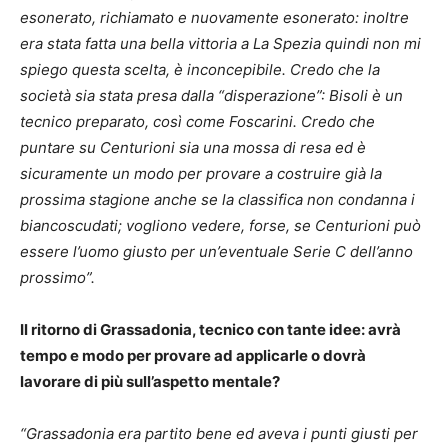
esonerato, richiamato e nuovamente esonerato: inoltre
era stata fatta una bella vittoria a La Spezia quindi non mi
spiego questa scelta, è inconcepibile. Credo che la
società sia stata presa dalla “disperazione”: Bisoli è un
tecnico preparato, così come Foscarini. Credo che
puntare su Centurioni sia una mossa di resa ed è
sicuramente un modo per provare a costruire già la
prossima stagione anche se la classifica non condanna i
biancoscudati; vogliono vedere, forse, se Centurioni può
essere l’uomo giusto per un’eventuale Serie C dell’anno
prossimo”.
Il ritorno di Grassadonia, tecnico con tante idee: avrà
tempo e modo per provare ad applicarle o dovrà
lavorare di più sull’aspetto mentale?
“Grassadonia era partito bene ed aveva i punti giusti per