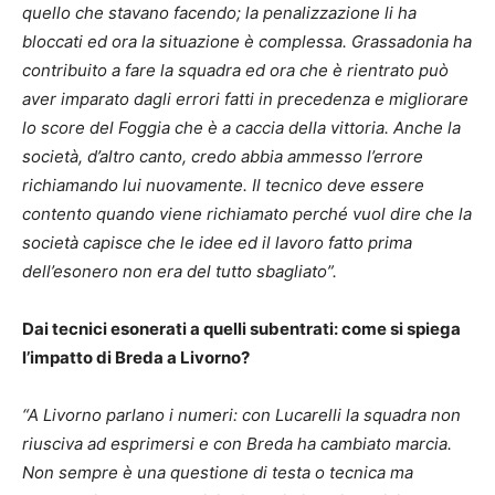
quello che stavano facendo; la penalizzazione li ha
bloccati ed ora la situazione è complessa. Grassadonia ha
contribuito a fare la squadra ed ora che è rientrato può
aver imparato dagli errori fatti in precedenza e migliorare
lo score del Foggia che è a caccia della vittoria. Anche la
società, d’altro canto, credo abbia ammesso l’errore
richiamando lui nuovamente. Il tecnico deve essere
contento quando viene richiamato perché vuol dire che la
società capisce che le idee ed il lavoro fatto prima
dell’esonero non era del tutto sbagliato”.
Dai tecnici esonerati a quelli subentrati: come si spiega
l’impatto di Breda a Livorno?
“A Livorno parlano i numeri: con Lucarelli la squadra non
riusciva ad esprimersi e con Breda ha cambiato marcia.
Non sempre è una questione di testa o tecnica ma