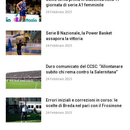
giornata di serie A1 femminile
24 Febbraio 2025
Serie B Nazionale, la Power Basket
assapora la vittoria
24 Febbraio 2025
Duro comunicato del CCSC: “Allontanare
subito chi rema contro la Salernitana”
24 Febbraio 2025
Errori iniziali e correzioni in corso: le
scelte di Breda nel pari con il Frosinone
24 Febbraio 2025