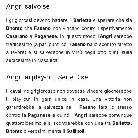
Angri salvo se
I grigiorossi devono battere il
Barletta
e sperare che sia
Bitonto
che
Fasano
non vincano contro rispettivamente
Casarano
e
Paganese
. In questo modo l’
Angri
sarebbe
tredicesimo (a pari punti col
Fasano
ha lo scontro diretto
a favore) e si salverebbe in virtù degli otto punti sulla
sedicesima in classifica.
Angri ai play-out Serie D se
Il cavallino grigiorosso non dovesse vincere giocherebbe
il play-out in gara unica in casa. Una vittoria non
garantirebbe la salvezza se il
Fasano
farà lo stesso
contro la
Paganese
e quindi l’
Angri
sarebbe comunque
quattordicesimo e si scontrerebbe con una tra
Barletta
,
Bitonto
o verosimilmente il
Gallipoli
.