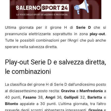
Ultima giornata per il girone H di
Serie D
che si
preannuncia elettrizzante soprattutto in zona
play-out
.
Tutte le possibili combinazioni per l’Angri che può anche
sperare nella salvezza diretta.
Play-out Serie D e salvezza diretta,
le combinazioni
La classifica del girone H di Serie D dall’undicesimo posto
al diciassettesimo posto recita:
Gravina
e
Manfredonia
a
40 punti,
Fasano
38,
Angri
36,
Gallipoli
32,
Barletta
e
Bitonto
appaiate a 30 punti. L’ultima giornata, tra l’altro
prevede degli scontri abbastanza interessanti.
Gravina
e