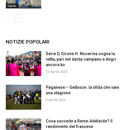
Calcio
NOTIZIE POPOLARI
Serie D, Girone H: Nocerina sogna la
vetta, pari nel derby campano e Angri
ancora ko
13 Aprile 2025
Paganese – Gelbison: la sfida che vale
una stagione
3 Aprile 2025
Cosa succede a Reine-Adélaïde? Il
rendimento del francese