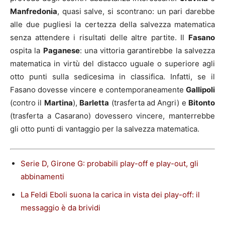
Manfredonia
, quasi salve, si scontrano: un pari darebbe
alle due pugliesi la certezza della salvezza matematica
senza attendere i risultati delle altre partite. Il
Fasano
ospita la
Paganese
: una vittoria garantirebbe la salvezza
matematica in virtù del distacco uguale o superiore agli
otto punti sulla sedicesima in classifica. Infatti, se il
Fasano dovesse vincere e contemporaneamente
Gallipoli
(contro il
Martina
),
Barletta
(trasferta ad Angri) e
Bitonto
(trasferta a Casarano) dovessero vincere, manterrebbe
gli otto punti di vantaggio per la salvezza matematica.
Serie D, Girone G: probabili play-off e play-out, gli
abbinamenti
La Feldi Eboli suona la carica in vista dei play-off: il
messaggio è da brividi