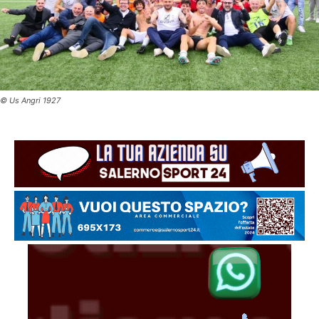
© Us Angri 1927