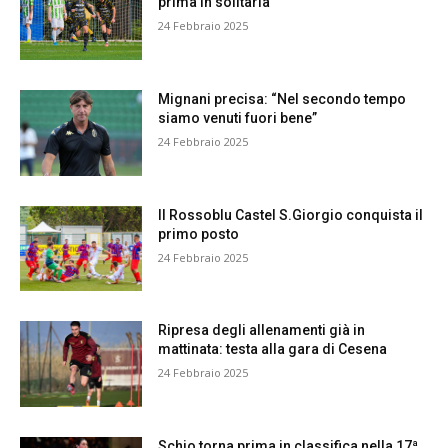
prima in solitaria
24 Febbraio 2025
Mignani precisa: “Nel secondo tempo
siamo venuti fuori bene”
24 Febbraio 2025
Il Rossoblu Castel S.Giorgio conquista il
primo posto
24 Febbraio 2025
Ripresa degli allenamenti già in
mattinata: testa alla gara di Cesena
24 Febbraio 2025
Schio torna prima in classifica nella 17ª