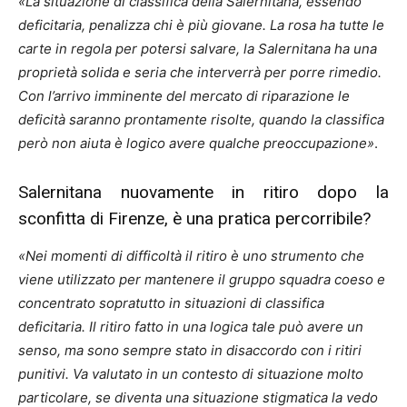
«La situazione di classifica della Salernitana, essendo
deficitaria, penalizza chi è più giovane. La rosa ha tutte le
carte in regola per potersi salvare, la Salernitana ha una
proprietà solida e seria che interverrà per porre rimedio.
Con l’arrivo imminente del mercato di riparazione le
deficità saranno prontamente risolte, quando la classifica
però non aiuta è logico avere qualche preoccupazione»
.
Salernitana nuovamente in ritiro dopo la
sconfitta di Firenze, è una pratica percorribile?
«Nei momenti di difficoltà il ritiro è uno strumento che
viene utilizzato per mantenere il gruppo squadra coeso e
concentrato sopratutto in situazioni di classifica
deficitaria. Il ritiro fatto in una logica tale può avere un
senso, ma sono sempre stato in disaccordo con i ritiri
punitivi. Va valutato in un contesto di situazione molto
particolare, se diventa una situazione stigmatica la vedo