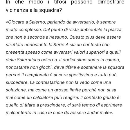
In che modo i tifosi possono dimostrare
vicinanza alla squadra?
«Giocare a Salerno, parlando da avversario, è sempre
molto complesso. Dal punto di vista ambientale la piazza
che non è seconda a nessuno. Questo plus deve essere
sfruttato nonostante la Serie A sia un contesto che
presenta spesso come avversari valori superiori a quelli
della Salernitana odierna. Il dodicesimo uomo in campo,
nonostante non giochi, deve tifare e sostenere la squadra
perchè il campionato è ancora apertissimo e tutto può
succedere. La contestazione non la vedo come una
soluzione, ma come un grosso limite perchè non si sa
mai come un calciatore può reagire. Il contesto giusto è
quello di tifare a prescindere, ci sarà tempo di esprimere
malcontento in caso le cose dovessero andar male»
.