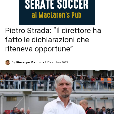
Pietro Strada: “Il direttore ha
fatto le dichiarazioni che
riteneva opportune”
By
Giuseppe Mautone
8 Dicembre 2023