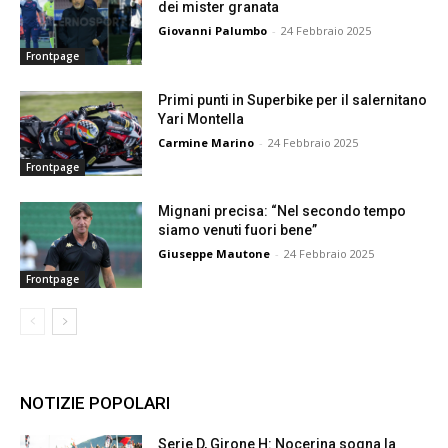
dei mister granata
Giovanni Palumbo
-
24 Febbraio 2025
Frontpage
Primi punti in Superbike per il salernitano
Yari Montella
Carmine Marino
-
24 Febbraio 2025
Frontpage
Mignani precisa: “Nel secondo tempo
siamo venuti fuori bene”
Giuseppe Mautone
-
24 Febbraio 2025
Frontpage
NOTIZIE POPOLARI
Serie D, Girone H: Nocerina sogna la