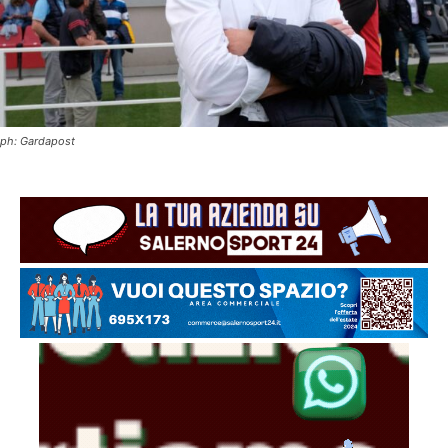
ph: Gardapost