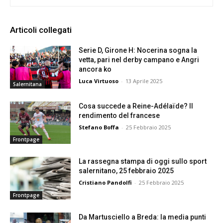
Articoli collegati
Serie D, Girone H: Nocerina sogna la
vetta, pari nel derby campano e Angri
ancora ko
Luca Virtuoso
-
13 Aprile 2025
Salernitana
Cosa succede a Reine-Adélaïde? Il
rendimento del francese
Stefano Boffa
-
25 Febbraio 2025
Frontpage
La rassegna stampa di oggi sullo sport
salernitano, 25 febbraio 2025
Cristiano Pandolfi
-
25 Febbraio 2025
Frontpage
Da Martusciello a Breda: la media punti