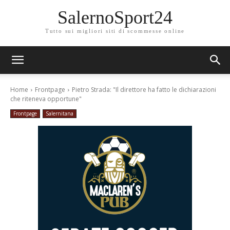
SalernoSport24
Tutto sui migliori siti di scommesse online
Home
Frontpage
Pietro Strada: "Il direttore ha fatto le dichiarazioni
che riteneva opportune"
Frontpage
Salernitana