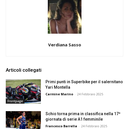
Verdiana Sasso
Articoli collegati
Primi punti in Superbike per il salernitano
Yari Montella
Carmine Marino
-
24 Febbraio 2025
Frontpage
Schio torna prima in classifica nella 17ª
giornata di serie A1 femminile
Francesco Barrella
-
24 Febbraio 2025