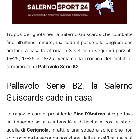
Troppa Cerignola per la Salerno Guiscards che combatte
fino all’ultimo minuto, ma cede il passo alle pugliesi che
portano a casa la vittoria in 3 set con i seguenti parziali:
15-25, 17-25 e 18-25. Vediamo la cronaca del match di
campionato di
Pallavolo Serie B2
.
Pallavolo Serie B2, la Salerno
Guiscards cade in casa
Le ragazze care al presidente
Pino D’Andrea
si aspettava
un impegno ad alta intensità e difficoltà e così è stato;
quella di
Cerignola
, infatti, è una squadra solida che non
solo occupa la seconda posizione della classifica, ma si è