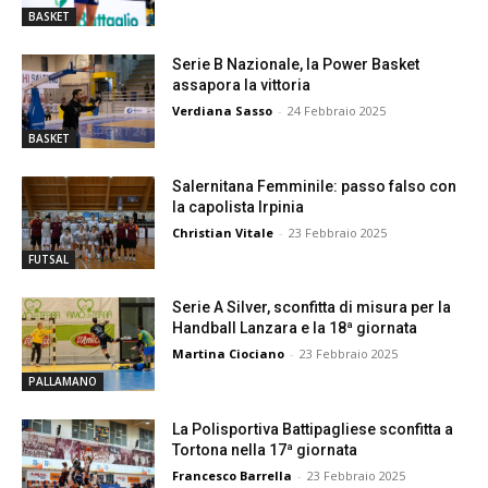
BASKET
Serie B Nazionale, la Power Basket
assapora la vittoria
Verdiana Sasso
-
24 Febbraio 2025
BASKET
Salernitana Femminile: passo falso con
la capolista Irpinia
Christian Vitale
-
23 Febbraio 2025
FUTSAL
Serie A Silver, sconfitta di misura per la
Handball Lanzara e la 18ª giornata
Martina Ciociano
-
23 Febbraio 2025
PALLAMANO
La Polisportiva Battipagliese sconfitta a
Tortona nella 17ª giornata
Francesco Barrella
-
23 Febbraio 2025