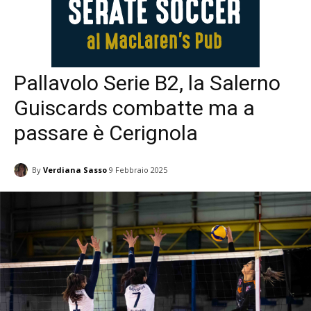
Pallavolo Serie B2, la Salerno
Guiscards combatte ma a
passare è Cerignola
By
Verdiana Sasso
9 Febbraio 2025