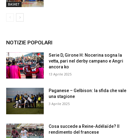
BASKET
NOTIZIE POPOLARI
Serie D, Girone H: Nocerina sogna la
vetta, pari nel derby campano e Angri
ancora ko
13 Aprile 2025
Paganese – Gelbison: la sfida che vale
una stagione
3 Aprile 2025
Cosa succede a Reine-Adélaïde? Il
rendimento del francese