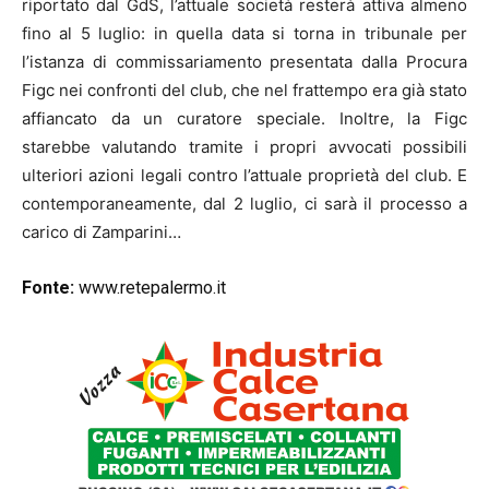
riportato dal GdS, l’attuale società resterà attiva almeno
fino al 5 luglio: in quella data si torna in tribunale per
l’istanza di commissariamento presentata dalla Procura
Figc nei confronti del club, che nel frattempo era già stato
affiancato da un curatore speciale. Inoltre, la Figc
starebbe valutando tramite i propri avvocati possibili
ulteriori azioni legali contro l’attuale proprietà del club. E
contemporaneamente, dal 2 luglio, ci sarà il processo a
carico di Zamparini…
Fonte:
www.retepalermo.it