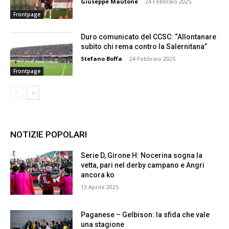
Giuseppe Mautone
-
24 Febbraio 2025
Frontpage
Duro comunicato del CCSC: “Allontanare
subito chi rema contro la Salernitana”
Stefano Boffa
-
24 Febbraio 2025
Frontpage
NOTIZIE POPOLARI
Serie D, Girone H: Nocerina sogna la
vetta, pari nel derby campano e Angri
ancora ko
13 Aprile 2025
Paganese – Gelbison: la sfida che vale
una stagione