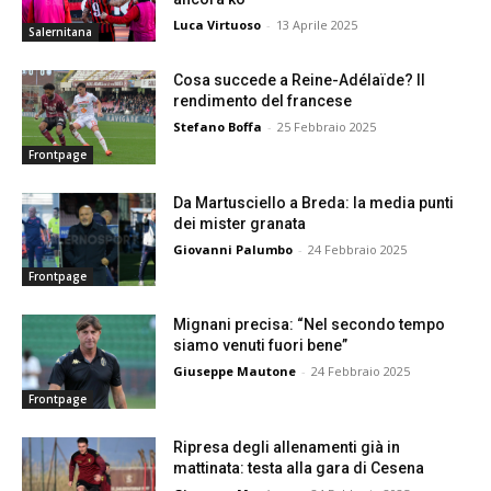
Luca Virtuoso
-
13 Aprile 2025
Salernitana
Cosa succede a Reine-Adélaïde? Il
rendimento del francese
Stefano Boffa
-
25 Febbraio 2025
Frontpage
Da Martusciello a Breda: la media punti
dei mister granata
Giovanni Palumbo
-
24 Febbraio 2025
Frontpage
Mignani precisa: “Nel secondo tempo
siamo venuti fuori bene”
Giuseppe Mautone
-
24 Febbraio 2025
Frontpage
Ripresa degli allenamenti già in
mattinata: testa alla gara di Cesena