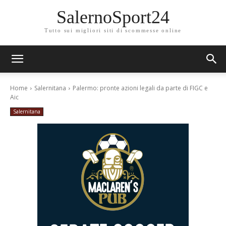
SalernoSport24
Tutto sui migliori siti di scommesse online
Home
Salernitana
Palermo: pronte azioni legali da parte di FIGC e
Aic
Salernitana