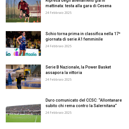
Ripresa degli allenamenti già in
mattinata: testa alla gara di Cesena
24 Febbraio 2025
Schio torna prima in classifica nella 17ª
giornata di serie A1 femminile
24 Febbraio 2025
Serie B Nazionale, la Power Basket
assapora la vittoria
24 Febbraio 2025
Duro comunicato del CCSC: “Allontanare
subito chi rema contro la Salernitana”
24 Febbraio 2025