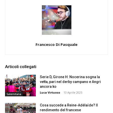
Francesco Di Pasquale
Articoli collegati
Serie D, Girone H: Nocerina sogna la
vetta, pari nel derby campano e Angri
ancora ko
Luca Virtuoso
-
13 Aprile 2025
Salernitana
Cosa succede a Reine-Adélaïde? Il
rendimento del francese