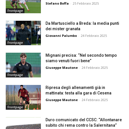
Stefano Boffa
-
25 Febbraio 2025
Frontpage
Da Martusciello a Breda: la media punti
dei mister granata
Giovanni Palumbo
-
24 Febbraio 2025
Frontpage
Mignani precisa: “Nel secondo tempo
siamo venuti fuori bene”
Giuseppe Mautone
-
24 Febbraio 2025
Frontpage
Ripresa degli allenamenti già in
mattinata: testa alla gara di Cesena
Giuseppe Mautone
-
24 Febbraio 2025
Frontpage
Duro comunicato del CCSC: “Allontanare
subito chi rema contro la Salernitana”