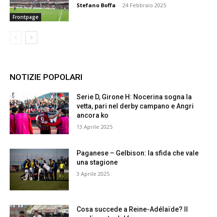
Stefano Boffa
-
24 Febbraio 2025
Frontpage
NOTIZIE POPOLARI
Serie D, Girone H: Nocerina sogna la
vetta, pari nel derby campano e Angri
ancora ko
13 Aprile 2025
Paganese – Gelbison: la sfida che vale
una stagione
3 Aprile 2025
Cosa succede a Reine-Adélaïde? Il