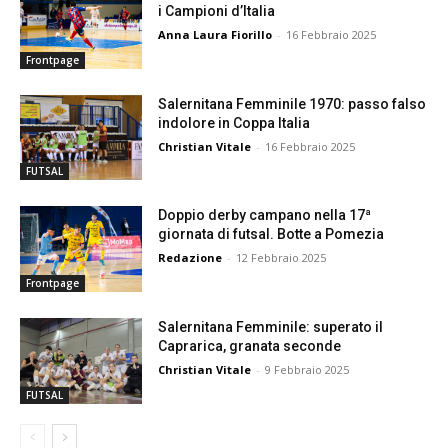
i Campioni d’Italia
Anna Laura Fiorillo
-
16 Febbraio 2025
Frontpage
Salernitana Femminile 1970: passo falso
indolore in Coppa Italia
Christian Vitale
-
16 Febbraio 2025
FUTSAL
Doppio derby campano nella 17ª
giornata di futsal. Botte a Pomezia
Redazione
-
12 Febbraio 2025
Frontpage
Salernitana Femminile: superato il
Caprarica, granata seconde
Christian Vitale
-
9 Febbraio 2025
FUTSAL