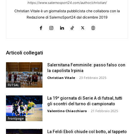
https://www.salernosport24.com/author/christian/
Christian Vitale è un giornalista pubblicista che collabora con la
Redazione di SalernoSport24 dal dicembre 2019
Articoli collegati
Salernitana Femminile: passo falso con
la capolista Irpinia
Christian Vitale
-
23 Febbraio 2025
FUTSAL
La 19ª giornata di Serie A di futsal, tutti
gli scontri del turno di campionato
Valentino Chiacchiaro
-
21 Febbraio 2025
Frontpage
La Feldi Eboli chiude col botto, al tappeto