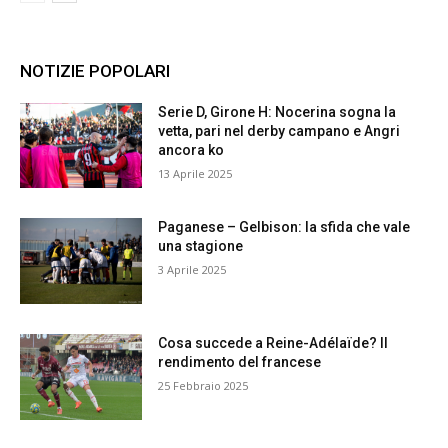
NOTIZIE POPOLARI
Serie D, Girone H: Nocerina sogna la
vetta, pari nel derby campano e Angri
ancora ko
13 Aprile 2025
Paganese – Gelbison: la sfida che vale
una stagione
3 Aprile 2025
Cosa succede a Reine-Adélaïde? Il
rendimento del francese
25 Febbraio 2025