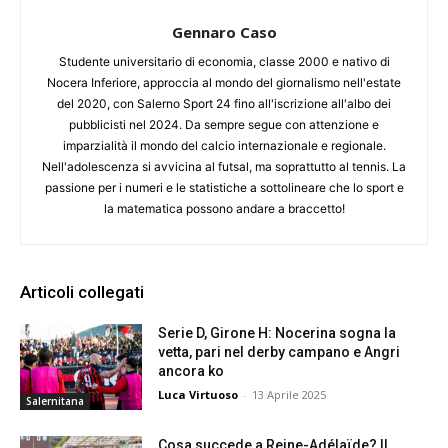
Gennaro Caso
Studente universitario di economia, classe 2000 e nativo di
Nocera Inferiore, approccia al mondo del giornalismo nell'estate
del 2020, con Salerno Sport 24 fino all'iscrizione all'albo dei
pubblicisti nel 2024. Da sempre segue con attenzione e
imparzialità il mondo del calcio internazionale e regionale.
Nell'adolescenza si avvicina al futsal, ma soprattutto al tennis. La
passione per i numeri e le statistiche a sottolineare che lo sport e
la matematica possono andare a braccetto!
Articoli collegati
Serie D, Girone H: Nocerina sogna la
vetta, pari nel derby campano e Angri
ancora ko
Luca Virtuoso
-
13 Aprile 2025
Salernitana
Cosa succede a Reine-Adélaïde? Il