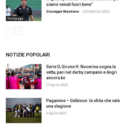
siamo venuti fuori bene”
Giuseppe Mautone
-
24 Febbraio 2025
Frontpage
NOTIZIE POPOLARI
Serie D, Girone H: Nocerina sogna la
vetta, pari nel derby campano e Angri
ancora ko
13 Aprile 2025
Paganese – Gelbison: la sfida che vale
una stagione
3 Aprile 2025