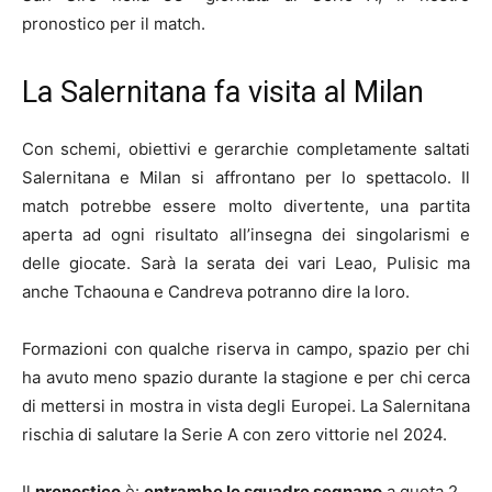
pronostico per il match.
La Salernitana fa visita al Milan
Con schemi, obiettivi e gerarchie completamente saltati
Salernitana e Milan si affrontano per lo spettacolo. Il
match potrebbe essere molto divertente, una partita
aperta ad ogni risultato all’insegna dei singolarismi e
delle giocate. Sarà la serata dei vari Leao, Pulisic ma
anche Tchaouna e Candreva potranno dire la loro.
Formazioni con qualche riserva in campo, spazio per chi
ha avuto meno spazio durante la stagione e per chi cerca
di mettersi in mostra in vista degli Europei. La Salernitana
rischia di salutare la Serie A con zero vittorie nel 2024.
Il
pronostico
è:
entrambe le squadre segnano
a quota 2.