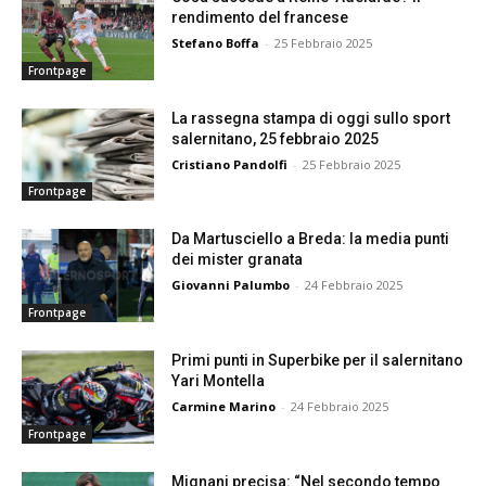
rendimento del francese
Stefano Boffa
-
25 Febbraio 2025
Frontpage
La rassegna stampa di oggi sullo sport
salernitano, 25 febbraio 2025
Cristiano Pandolfi
-
25 Febbraio 2025
Frontpage
Da Martusciello a Breda: la media punti
dei mister granata
Giovanni Palumbo
-
24 Febbraio 2025
Frontpage
Primi punti in Superbike per il salernitano
Yari Montella
Carmine Marino
-
24 Febbraio 2025
Frontpage
Mignani precisa: “Nel secondo tempo