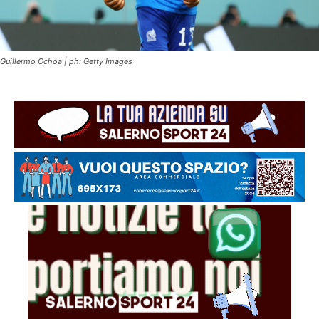
Guillermo Ochoa | ph: Getty Images