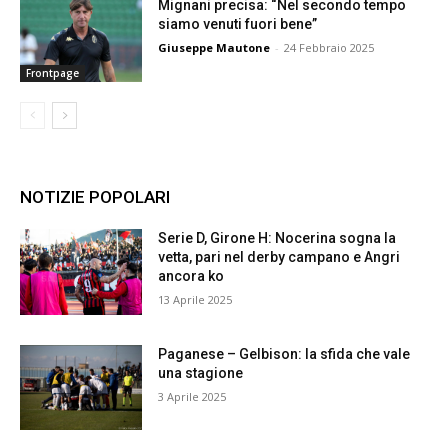
Mignani precisa: “Nel secondo tempo
siamo venuti fuori bene”
Giuseppe Mautone
-
24 Febbraio 2025
Frontpage
NOTIZIE POPOLARI
Serie D, Girone H: Nocerina sogna la
vetta, pari nel derby campano e Angri
ancora ko
13 Aprile 2025
Paganese – Gelbison: la sfida che vale
una stagione
3 Aprile 2025