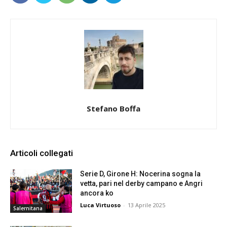
Stefano Boffa
Articoli collegati
Serie D, Girone H: Nocerina sogna la
vetta, pari nel derby campano e Angri
ancora ko
Luca Virtuoso
-
13 Aprile 2025
Salernitana