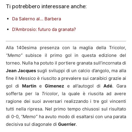
Ti potrebbero interessare anche:
Da Salerno al… Barbera
D’Ambrosio: futuro da granata?
Alla 140esima presenza con la maglia della Tricolor,
“Memo”
subisce il primo gol in questa edizione del
torneo. Nulla ha potuto il portiere granata sull’incornata di
Jean Jacques
sugli sviluppi di un calcio d’angolo, ma alla
fine il Messico è riuscito a prevalere sui caraibici grazie ai
gol di
Martin
e
Gimenez
e all’autogol di
Adé
. Gara
sofferta per la
Tricolor
, la quale è riuscita ad avere
ragione dei suoi avversari realizzando i tre gol vincenti
tutti nella ripresa. Nel primo tempo chiusosi sul risultato
di 0-0,
“Memo”
ha avuto modo di esaltarsi con una parata
decisiva sul diagonale di
Guerrier
.