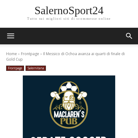
SalernoSport24
Tutto sui migliori siti di scommesse online
Home
Frontpage
Il Messico di Ochoa avanza ai quarti di finale di
Gold Cup
Frontpage
Salernitana