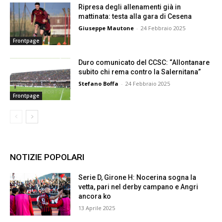
Ripresa degli allenamenti già in
mattinata: testa alla gara di Cesena
Giuseppe Mautone
-
24 Febbraio 2025
Frontpage
Duro comunicato del CCSC: “Allontanare
subito chi rema contro la Salernitana”
Stefano Boffa
-
24 Febbraio 2025
Frontpage
NOTIZIE POPOLARI
Serie D, Girone H: Nocerina sogna la
vetta, pari nel derby campano e Angri
ancora ko
13 Aprile 2025