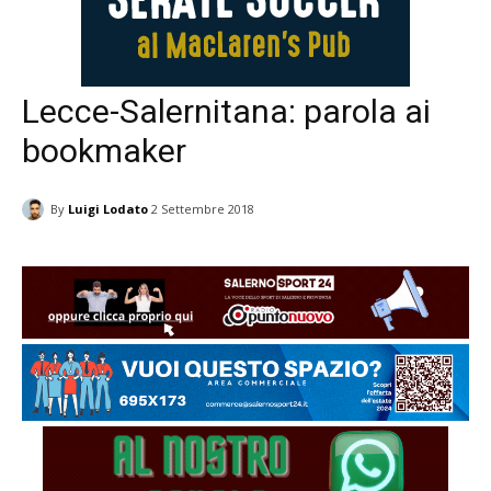
Lecce-Salernitana: parola ai
bookmaker
By
Luigi Lodato
2 Settembre 2018