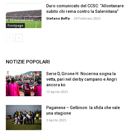
Duro comunicato del CCSC: “Allontanare
subito chi rema contro la Salernitana”
Stefano Boffa
-
24 Febbraio 2025
Frontpage
NOTIZIE POPOLARI
Serie D, Girone H: Nocerina sogna la
vetta, pari nel derby campano e Angri
ancora ko
13 Aprile 2025
Paganese – Gelbison: la sfida che vale
una stagione
3 Aprile 2025