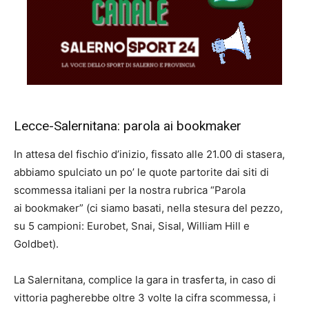
Lecce-Salernitana: parola ai bookmaker
In attesa del fischio d’inizio, fissato alle 21.00 di stasera,
abbiamo spulciato un po’ le quote partorite dai siti di
scommessa italiani per la nostra rubrica “Parola
ai bookmaker” (ci siamo basati, nella stesura del pezzo,
su 5 campioni: Eurobet, Snai, Sisal, William Hill e
Goldbet).
La Salernitana, complice la gara in trasferta, in caso di
vittoria pagherebbe oltre 3 volte la cifra scommessa, i