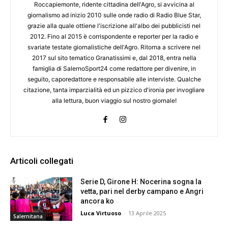
Roccapiemonte, ridente cittadina dell'Agro, si avvicina al
giornalismo ad inizio 2010 sulle onde radio di Radio Blue Star,
grazie alla quale ottiene l'iscrizione all'albo dei pubblicisti nel
2012. Fino al 2015 è corrispondente e reporter per la radio e
svariate testate giornalistiche dell'Agro. Ritorna a scrivere nel
2017 sul sito tematico Granatissimi e, dal 2018, entra nella
famiglia di SalernoSport24 come redattore per divenire, in
seguito, caporedattore e responsabile alle interviste. Qualche
citazione, tanta imparzialità ed un pizzico d'ironia per invogliare
alla lettura, buon viaggio sul nostro giornale!
Articoli collegati
Serie D, Girone H: Nocerina sogna la
vetta, pari nel derby campano e Angri
ancora ko
Luca Virtuoso
-
13 Aprile 2025
Salernitana