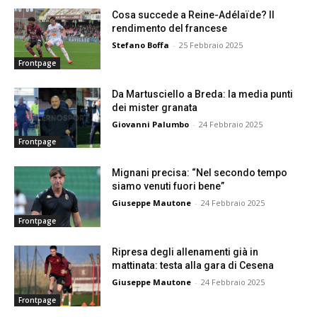
Cosa succede a Reine-Adélaïde? Il
rendimento del francese
Stefano Boffa
-
25 Febbraio 2025
Frontpage
Da Martusciello a Breda: la media punti
dei mister granata
Giovanni Palumbo
-
24 Febbraio 2025
Frontpage
Mignani precisa: “Nel secondo tempo
siamo venuti fuori bene”
Giuseppe Mautone
-
24 Febbraio 2025
Frontpage
Ripresa degli allenamenti già in
mattinata: testa alla gara di Cesena
Giuseppe Mautone
-
24 Febbraio 2025
Frontpage