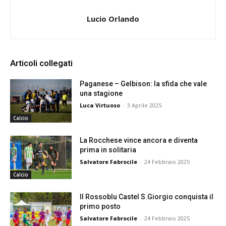
Lucio Orlando
Articoli collegati
Paganese – Gelbison: la sfida che vale
una stagione
Luca Virtuoso
-
3 Aprile 2025
Calcio
La Rocchese vince ancora e diventa
prima in solitaria
Salvatore Fabrocile
-
24 Febbraio 2025
Calcio
Il Rossoblu Castel S.Giorgio conquista il
primo posto
Salvatore Fabrocile
-
24 Febbraio 2025