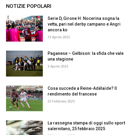
NOTIZIE POPOLARI
Serie D, Girone H: Nocerina sogna la
vetta, pari nel derby campano e Angri
ancora ko
13 Aprile 2025
Paganese – Gelbison: la sfida che vale
una stagione
3 Aprile 2025
Cosa succede a Reine-Adélaïde? Il
rendimento del francese
25 Febbraio 2025
La rassegna stampa di oggi sullo sport
salernitano, 25 febbraio 2025