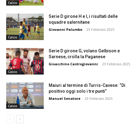
Calcio
Serie D girone H e I, i risultati delle
squadre salernitane
Giovanni Palumbo
-
23 Febbraio 2025
Calcio
Serie D girone G, volano Gelbison e
Sarnese, crolla la Paganese
Gioacchino Castrogiovanni
-
23 Febbraio 2025
Calcio
Maiuri al termine di Turris-Cavese: “Di
positivo oggi solo i tre punti”
Manuel Senatore
-
23 Febbraio 2025
Calcio