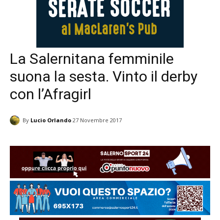
La Salernitana femminile
suona la sesta. Vinto il derby
con l’Afragirl
By
Lucio Orlando
27 Novembre 2017