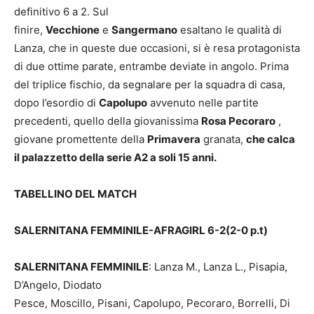
definitivo 6 a 2. Sul
finire,
Vecchione
e
Sangermano
esaltano le qualità di
Lanza, che in queste due occasioni, si è resa protagonista
di due ottime parate, entrambe deviate in angolo. Prima
del triplice fischio, da segnalare per la squadra di casa,
dopo l’esordio di
Capolupo
avvenuto nelle partite
precedenti, quello della giovanissima
Rosa Pecoraro
,
giovane promettente della
Primavera
granata,
che calca
il palazzetto della serie A2 a soli 15 anni.
TABELLINO DEL MATCH
SALERNITANA FEMMINILE-AFRAGIRL 6-2(2-0 p.t)
SALERNITANA FEMMINILE
: Lanza M., Lanza L., Pisapia,
D’Angelo, Diodato
Pesce, Moscillo, Pisani, Capolupo, Pecoraro, Borrelli, Di