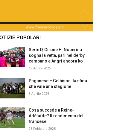
OTIZIE POPOLARI
Serie D, Girone H: Nocerina
sogna la vetta, pari nel derby
campano e Angri ancora ko
13 Aprile 2025
Paganese – Gelbison: la sfida
che vale una stagione
3 Aprile 2025
Cosa succede a Reine-
Adélaïde? Il rendimento del
francese
25 Febbraio 2025