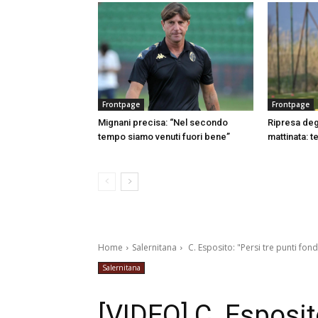
Frontpage
Frontpage
Mignani precisa: “Nel secondo
Ripresa degl
tempo siamo venuti fuori bene”
mattinata: t