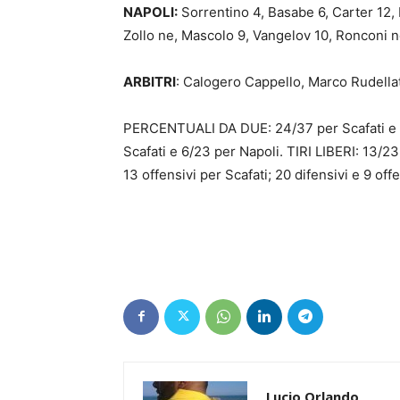
NAPOLI:
Sorrentino 4, Basabe 6, Carter 12, M
Zollo ne, Mascolo 9, Vangelov 10, Ronconi 
ARBITRI
: Calogero Cappello, Marco Rudella
PERCENTUALI DA DUE: 24/37 per Scafati e 
Scafati e 6/23 per Napoli. TIRI LIBERI: 13/23
13 offensivi per Scafati; 20 difensivi e 9 o
Lucio Orlando