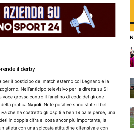
N
prende il derby
 per il posticipo del match esterno col Legnano e la
giorno. Nell’anticipo televisivo per la diretta su SI
 la voce grossa contro il fanalino di coda del girone
 della pratica
Napoli
. Note positive sono state il bel
va che ha costretto gli ospiti a ben 19 palle perse, una
eti in doppia cifra e, cosa ancor più importante, la
un atleta con una spiccata attitudine difensiva e con