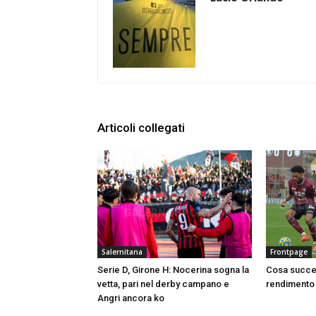
Articoli collegati
Salernitana
Frontpage
Serie D, Girone H: Nocerina sogna la
Cosa succed
vetta, pari nel derby campano e
rendimento 
Angri ancora ko