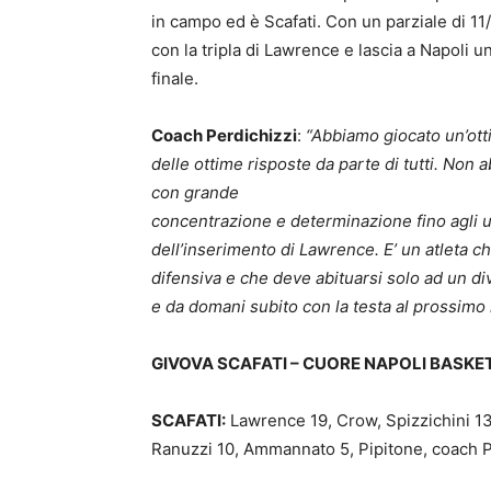
in campo ed è Scafati. Con un parziale di 11/
con la tripla di Lawrence e lascia a Napoli u
finale.
Coach Perdichizzi
:
“Abbiamo giocato un’ottim
delle ottime risposte da parte di tutti. No
con grande
concentrazione e determinazione fino agli u
dell’inserimento di Lawrence. E’ un atleta c
difensiva e che deve abituarsi solo ad un d
e da domani subito con la testa al prossimo
GIVOVA SCAFATI – CUORE NAPOLI BASKET: 
SCAFATI:
Lawrence 19, Crow, Spizzichini 13
Ranuzzi 10, Ammannato 5, Pipitone, coach P