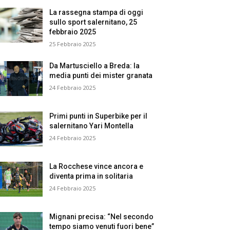
La rassegna stampa di oggi
sullo sport salernitano, 25
febbraio 2025
25 Febbraio 2025
Da Martusciello a Breda: la
media punti dei mister granata
24 Febbraio 2025
Primi punti in Superbike per il
salernitano Yari Montella
24 Febbraio 2025
La Rocchese vince ancora e
diventa prima in solitaria
24 Febbraio 2025
Mignani precisa: “Nel secondo
tempo siamo venuti fuori bene”