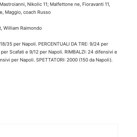
astroianni, Nikolic 11; Malfettone ne, Fioravanti 11,
ne, Maggio, coach Russo
t, William Raimondo
18/35 per Napoli. PERCENTUALI DA TRE: 9/24 per
 per Scafati e 9/12 per Napoli. RIMBALZI: 24 difensivi e
ffensivi per Napoli. SPETTATORI: 2000 (150 da Napoli).