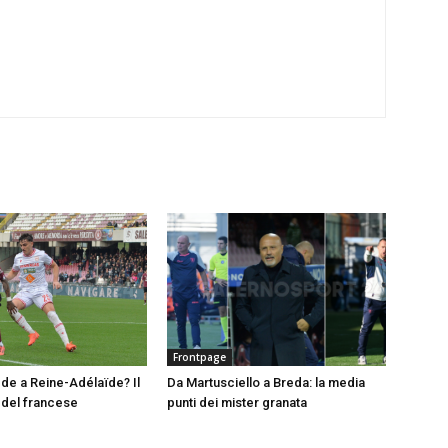
Frontpage
e a Reine-Adélaïde? Il
Da Martusciello a Breda: la media
del francese
punti dei mister granata