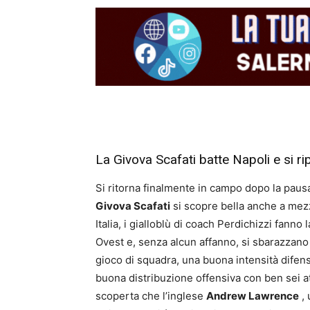
La Givova Scafati batte Napoli e si ri
Si ritorna finalmente in campo dopo la pausa
Givova Scafati
si scopre bella anche a mezzo
Italia, i gialloblù di coach Perdichizzi fanno
Ovest e, senza alcun affanno, si sbarazzano
gioco di squadra, una buona intensità difensi
buona distribuzione offensiva con ben sei atl
scoperta che l’inglese
Andrew Lawrence
, 