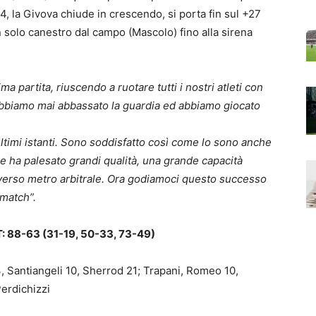
4, la Givova chiude in crescendo, si porta fin sul +27
n solo canestro dal campo (Mascolo) fino alla sirena
a partita, riuscendo a ruotare tutti i nostri atleti con
n abbiamo mai abbassato la guardia ed abbiamo giocato
ltimi istanti. Sono soddisfatto così come lo sono anche
he ha palesato grandi qualità, una grande capacità
iverso metro arbitrale. Ora godiamoci questo successo
 match”.
88-63 (31-19, 50-33, 73-49)
, Santiangeli 10, Sherrod 21; Trapani, Romeo 10,
erdichizzi