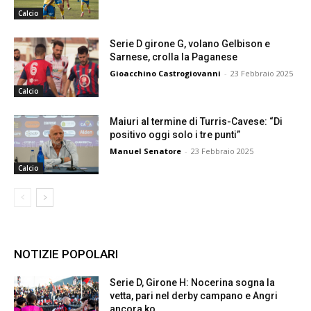
Calcio
Serie D girone G, volano Gelbison e
Sarnese, crolla la Paganese
Gioacchino Castrogiovanni
-
23 Febbraio 2025
Calcio
Maiuri al termine di Turris-Cavese: “Di
positivo oggi solo i tre punti”
Manuel Senatore
-
23 Febbraio 2025
Calcio
NOTIZIE POPOLARI
Serie D, Girone H: Nocerina sogna la
vetta, pari nel derby campano e Angri
ancora ko