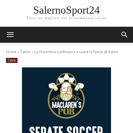
SalernoSport24
Tutto sui migliori siti di scommesse online
Home
Calcio
La Fiorentina continuerà a usare la fascia di Astori
Calcio