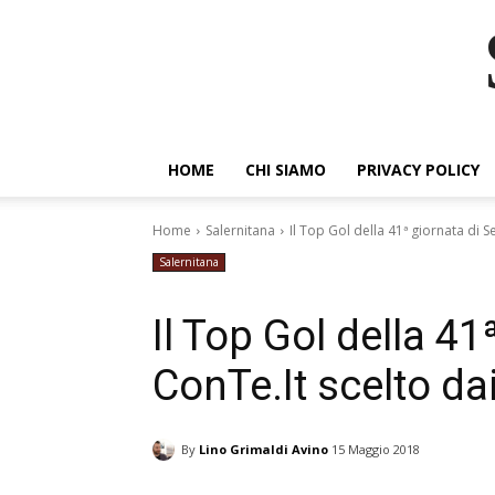
HOME
CHI SIAMO
PRIVACY POLICY
Home
Salernitana
Il Top Gol della 41ª giornata di Se
Salernitana
Il Top Gol della 41
ConTe.It scelto dai
By
Lino Grimaldi Avino
15 Maggio 2018