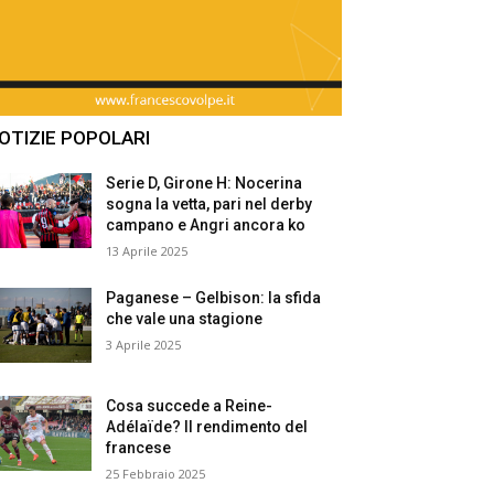
OTIZIE POPOLARI
Serie D, Girone H: Nocerina
sogna la vetta, pari nel derby
campano e Angri ancora ko
13 Aprile 2025
Paganese – Gelbison: la sfida
che vale una stagione
3 Aprile 2025
Cosa succede a Reine-
Adélaïde? Il rendimento del
francese
25 Febbraio 2025