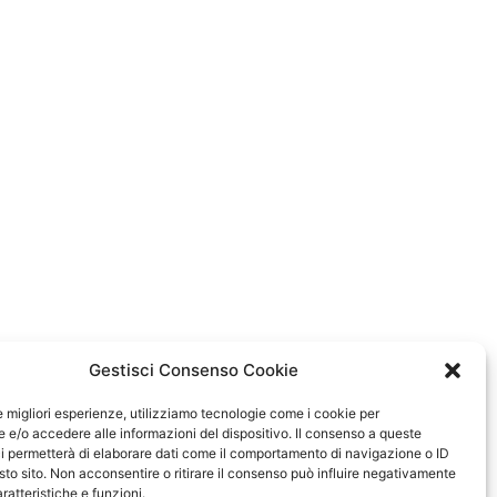
Gestisci Consenso Cookie
le migliori esperienze, utilizziamo tecnologie come i cookie per
e/o accedere alle informazioni del dispositivo. Il consenso a queste
i permetterà di elaborare dati come il comportamento di navigazione o ID
sto sito. Non acconsentire o ritirare il consenso può influire negativamente
ratteristiche e funzioni.