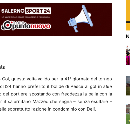
N
ata
 Gol, questa volta valido per la 41ª giornata del torneo
port24 hanno preferito il bolide di Pesce al gol in
stile
to del portiere spostando con freddezza la palla con la
er il salernitano Mazzeo che segna – senza esultare –
bella soprattutto l’azione in condominio con Deli.