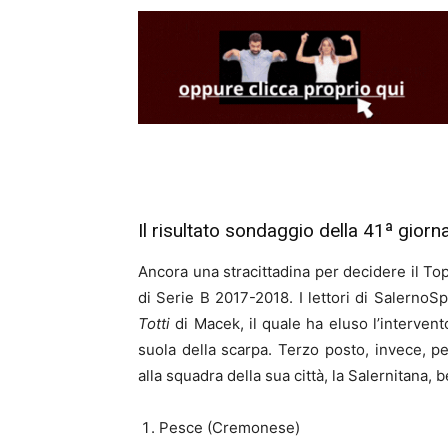
Il risultato sondaggio della 41ª giorn
Ancora una stracittadina per decidere il Top
di Serie B 2017-2018. I lettori di SalernoS
Totti
di Macek, il quale ha eluso l’interven
suola della scarpa. Terzo posto, invece, p
alla squadra della sua città, la Salernitana, 
Pesce (Cremonese)