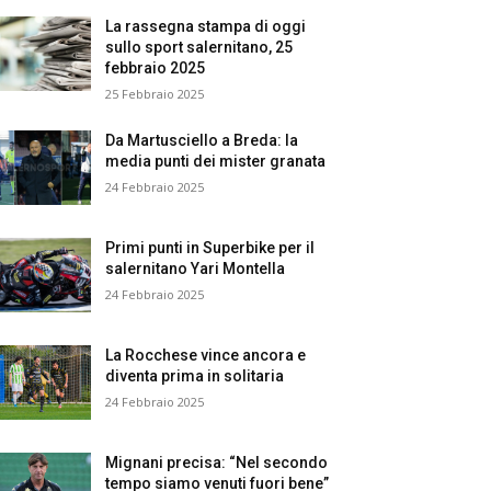
La rassegna stampa di oggi
sullo sport salernitano, 25
febbraio 2025
25 Febbraio 2025
Da Martusciello a Breda: la
media punti dei mister granata
24 Febbraio 2025
Primi punti in Superbike per il
salernitano Yari Montella
24 Febbraio 2025
La Rocchese vince ancora e
diventa prima in solitaria
24 Febbraio 2025
Mignani precisa: “Nel secondo
tempo siamo venuti fuori bene”