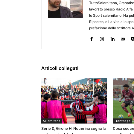
TuttoSalernitana, Granatiss
lavorato presso Radio Alfa
lo Sport salernitano. Ha pub
Ripostes, e La vita allo sp
prefazione dello scrittore 
Articoli collegati
Salernitana
Frontpage
Serie D, Girone H: Nocerina sogna la
Cosa succed