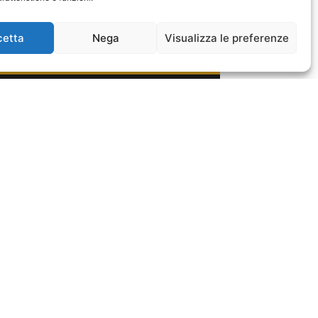
cetta
Nega
Visualizza le preferenze