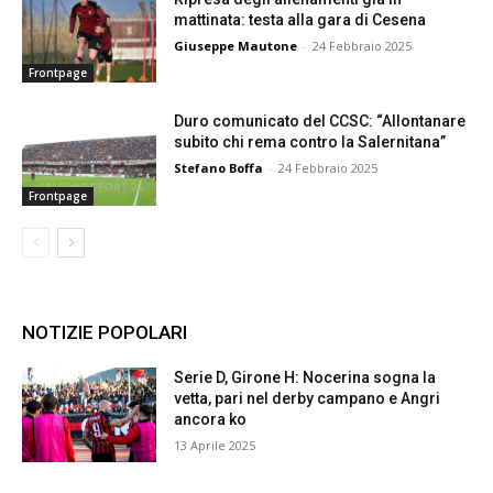
mattinata: testa alla gara di Cesena
Giuseppe Mautone
-
24 Febbraio 2025
Frontpage
Duro comunicato del CCSC: “Allontanare
subito chi rema contro la Salernitana”
Stefano Boffa
-
24 Febbraio 2025
Frontpage
NOTIZIE POPOLARI
Serie D, Girone H: Nocerina sogna la
vetta, pari nel derby campano e Angri
ancora ko
13 Aprile 2025