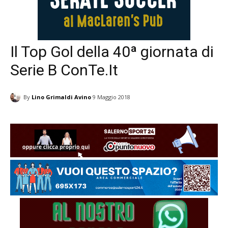
Il Top Gol della 40ª giornata di
Serie B ConTe.It
By
Lino Grimaldi Avino
9 Maggio 2018