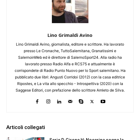
Lino Grimaldi Avino
Lino Grimaldi Avino, giornalista, editore e scrittore. Ha lavorato
presso Le Cronache, TuttoSalernitana, Granatissimi e
SalernoinWeb ed è direttore di SalernoSport24. Alla radio ha
lavorato presso Radio Alfa e RCS75 e attualmente è
corrispondete di Radio Punto Nuovo per lo Sport salernitano. Ha
pubblicato due libri: Angusti Corridoi (2012) con la casa editrice
Ripostes, e La vita allo specchio - Introspettiva (2020) con la
Saggese Editori, con prefazione dello scrittore Amleto de Silva.
Articoli collegati
Serie D, Girone H: Nocerina sogna la