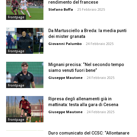
rendimento del francese
Stefano Boffa
-
25 Febbraio 2025
Frontpage
Da Martusciello a Breda: la media punti
dei mister granata
Giovanni Palumbo
-
24 Febbraio 2025
Frontpage
Mignani precisa: “Nel secondo tempo
siamo venuti fuori bene”
Giuseppe Mautone
-
24 Febbraio 2025
Frontpage
Ripresa degli allenamenti già in
mattinata: testa alla gara di Cesena
Giuseppe Mautone
-
24 Febbraio 2025
Frontpage
Duro comunicato del CCSC: “Allontanare