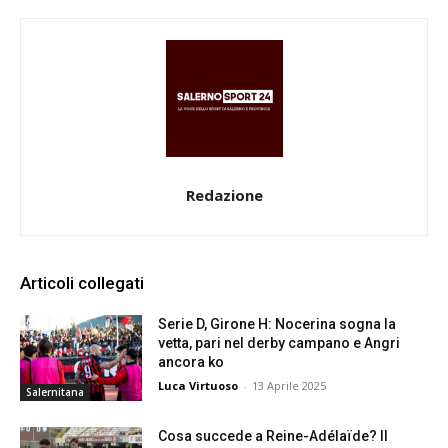
Redazione
Articoli collegati
Serie D, Girone H: Nocerina sogna la
vetta, pari nel derby campano e Angri
ancora ko
Luca Virtuoso
-
13 Aprile 2025
Salernitana
Cosa succede a Reine-Adélaïde? Il