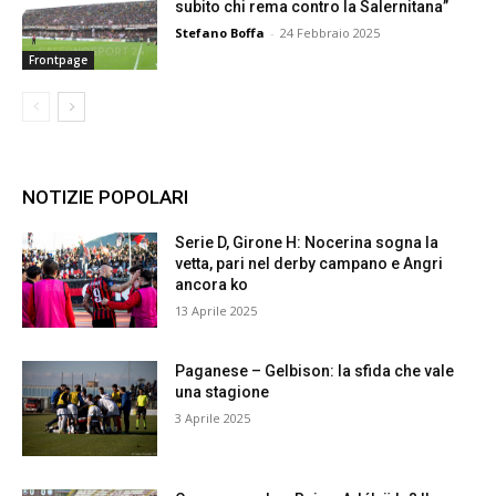
subito chi rema contro la Salernitana”
Stefano Boffa
-
24 Febbraio 2025
Frontpage
NOTIZIE POPOLARI
Serie D, Girone H: Nocerina sogna la
vetta, pari nel derby campano e Angri
ancora ko
13 Aprile 2025
Paganese – Gelbison: la sfida che vale
una stagione
3 Aprile 2025