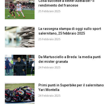
Cosa succede a Reine-Adélaïde? Il
rendimento del francese
25 Febbraio 2025
La rassegna stampa di oggi sullo sport
salernitano, 25 febbraio 2025
25 Febbraio 2025
Da Martusciello a Breda: la media punti
dei mister granata
24 Febbraio 2025
Primi punti in Superbike per il salernitano
Yari Montella
24 Febbraio 2025