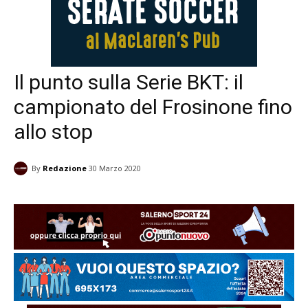
Il punto sulla Serie BKT: il
campionato del Frosinone fino
allo stop
By
Redazione
30 Marzo 2020