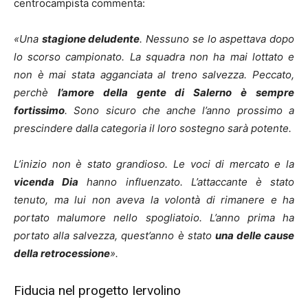
centrocampista commenta:
«Una
stagione deludente
. Nessuno se lo aspettava dopo
lo scorso campionato. La squadra non ha mai lottato e
non è mai stata agganciata al treno salvezza. Peccato,
perchè
l’amore della gente di Salerno è sempre
fortissimo
. Sono sicuro che anche l’anno prossimo a
prescindere dalla categoria il loro sostegno sarà potente.
L’inizio non è stato grandioso. Le voci di mercato e la
vicenda Dia
hanno influenzato. L’attaccante è stato
tenuto, ma lui non aveva la volontà di rimanere e ha
portato malumore nello spogliatoio. L’anno prima ha
portato alla salvezza, quest’anno è stato
u
na delle cause
della retrocessione
».
Fiducia nel progetto Iervolino