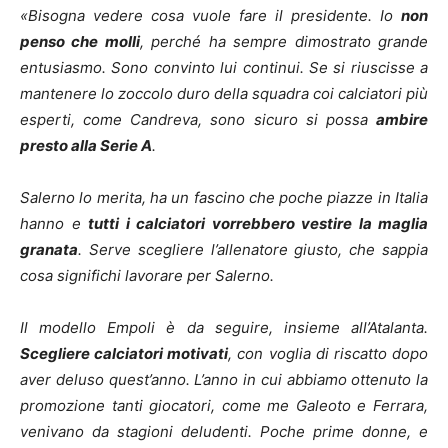
«Bisogna vedere cosa vuole fare il presidente. Io
non
penso che molli
, perché ha sempre dimostrato grande
entusiasmo. Sono convinto lui continui. Se si riuscisse a
mantenere lo zoccolo duro della squadra coi calciatori più
esperti, come Candreva, sono sicuro si possa
ambire
presto alla Serie A
.
Salerno lo merita, ha un fascino che poche piazze in Italia
hanno e
tutti i calciatori vorrebbero vestire la maglia
granata
.
Serve scegliere l’allenatore giusto, che sappia
cosa significhi lavorare per Salerno.
Il modello Empoli è da seguire, insieme all’Atalanta.
Scegliere calciatori motivati
, con voglia di riscatto dopo
aver deluso quest’anno.
L’anno in cui abbiamo ottenuto la
promozione tanti giocatori, come me Galeoto e Ferrara,
venivano da stagioni deludenti. Poche prime donne, e