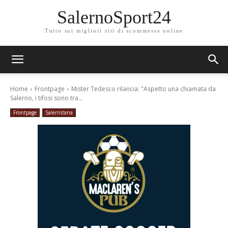
SalernoSport24
Tutto sui migliori siti di scommesse online
Home
Frontpage
Mister Tedesco rilancia: "Aspetto una chiamata da
Salerno, i tifosi sono tra...
Frontpage
Salernitana