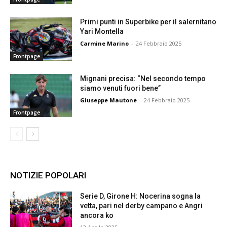
Primi punti in Superbike per il salernitano
Yari Montella
Carmine Marino
-
24 Febbraio 2025
Frontpage
Mignani precisa: “Nel secondo tempo
siamo venuti fuori bene”
Giuseppe Mautone
-
24 Febbraio 2025
Frontpage
NOTIZIE POPOLARI
Serie D, Girone H: Nocerina sogna la
vetta, pari nel derby campano e Angri
ancora ko