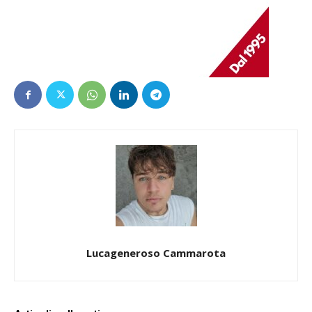
Lucageneroso Cammarota