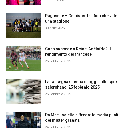
13 Aprile 2025
Paganese – Gelbison: la sfida che vale
una stagione
3 Aprile 2025
Cosa succede a Reine-Adélaïde? Il
rendimento del francese
25 Febbraio 2025
La rassegna stampa di oggi sullo sport
salernitano, 25 febbraio 2025
25 Febbraio 2025
Da Martusciello a Breda: la media punti
dei mister granata
24 Febbraio 2025