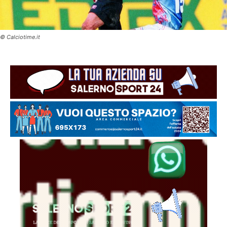
© Calciotime.it