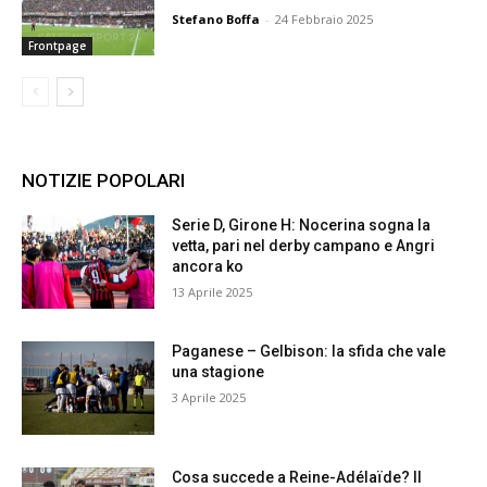
Stefano Boffa
-
24 Febbraio 2025
Frontpage
NOTIZIE POPOLARI
Serie D, Girone H: Nocerina sogna la
vetta, pari nel derby campano e Angri
ancora ko
13 Aprile 2025
Paganese – Gelbison: la sfida che vale
una stagione
3 Aprile 2025
Cosa succede a Reine-Adélaïde? Il