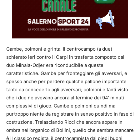
Gambe, polmoni e grinta. Il centrocampo (a due)
schierato ieri contro il Carpi in trasferta composto dal
duo Minala-Odjer era riconducibile a queste
caratteristiche. Gambe per fronteggiare gli avversari, e
spesso anche per perdere qualche pallone importante
tanto da concederlo agli avversari; polmoni e tanti visto
che i due ne avevano ancora al termine dei 94′ minuti
complessivi di gioco. Gambe e polmoni quindi ma
purtroppo niente da registrare in senso positivo in fase di
costruzione. Tralasciando Ricci che ancora appare in
ombra nell’organico di Bollini, quello che sembra mancare
è il classico regista, il centrocampista dai piedi buoni