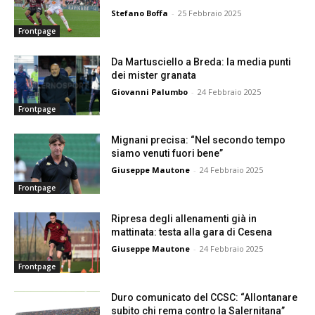
Stefano Boffa
-
25 Febbraio 2025
Frontpage
Da Martusciello a Breda: la media punti
dei mister granata
Giovanni Palumbo
-
24 Febbraio 2025
Frontpage
Mignani precisa: “Nel secondo tempo
siamo venuti fuori bene”
Giuseppe Mautone
-
24 Febbraio 2025
Frontpage
Ripresa degli allenamenti già in
mattinata: testa alla gara di Cesena
Giuseppe Mautone
-
24 Febbraio 2025
Frontpage
Duro comunicato del CCSC: “Allontanare
subito chi rema contro la Salernitana”