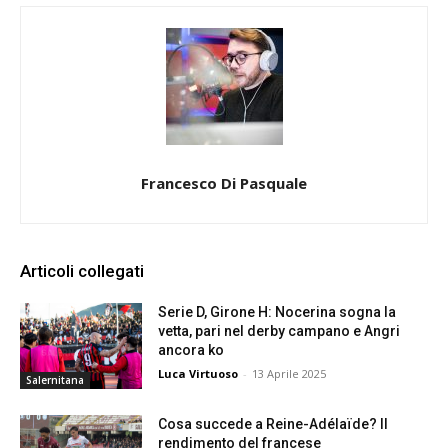
Francesco Di Pasquale
Articoli collegati
Serie D, Girone H: Nocerina sogna la
vetta, pari nel derby campano e Angri
ancora ko
Luca Virtuoso
-
13 Aprile 2025
Salernitana
Cosa succede a Reine-Adélaïde? Il
rendimento del francese