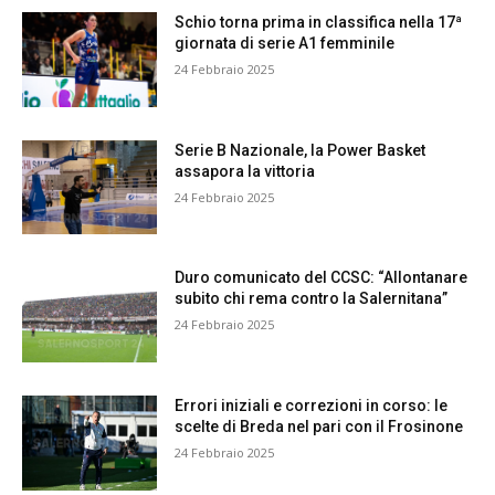
Schio torna prima in classifica nella 17ª
giornata di serie A1 femminile
24 Febbraio 2025
Serie B Nazionale, la Power Basket
assapora la vittoria
24 Febbraio 2025
Duro comunicato del CCSC: “Allontanare
subito chi rema contro la Salernitana”
24 Febbraio 2025
Errori iniziali e correzioni in corso: le
scelte di Breda nel pari con il Frosinone
24 Febbraio 2025