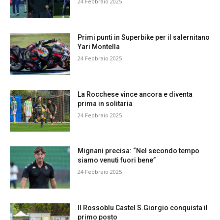
24 Febbraio 2025
Primi punti in Superbike per il salernitano
Yari Montella
24 Febbraio 2025
La Rocchese vince ancora e diventa
prima in solitaria
24 Febbraio 2025
Mignani precisa: “Nel secondo tempo
siamo venuti fuori bene”
24 Febbraio 2025
Il Rossoblu Castel S.Giorgio conquista il
primo posto