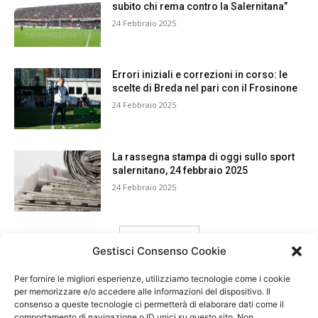
subito chi rema contro la Salernitana”
24 Febbraio 2025
Errori iniziali e correzioni in corso: le
scelte di Breda nel pari con il Frosinone
24 Febbraio 2025
La rassegna stampa di oggi sullo sport
salernitano, 24 febbraio 2025
24 Febbraio 2025
carica ancora
Gestisci Consenso Cookie
Per fornire le migliori esperienze, utilizziamo tecnologie come i cookie
per memorizzare e/o accedere alle informazioni del dispositivo. Il
consenso a queste tecnologie ci permetterà di elaborare dati come il
comportamento di navigazione o ID unici su questo sito. Non