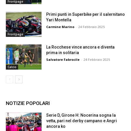
Frontpage
Primi punti in Superbike per il salernitano
Yari Montella
Carmine Marino
-
24 Febbraio 2025
Frontpage
La Rocchese vince ancora e diventa
prima in solitaria
Salvatore Fabrocile
-
24 Febbraio 2025
Calcio
NOTIZIE POPOLARI
Serie D, Girone H: Nocerina sogna la
vetta, pari nel derby campano e Angri
ancora ko