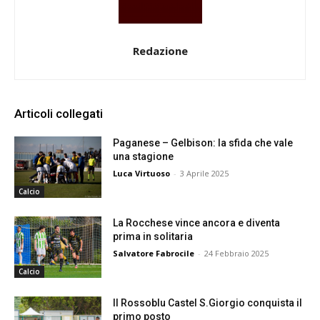
Redazione
Articoli collegati
Paganese – Gelbison: la sfida che vale
una stagione
Luca Virtuoso
-
3 Aprile 2025
Calcio
La Rocchese vince ancora e diventa
prima in solitaria
Salvatore Fabrocile
-
24 Febbraio 2025
Calcio
Il Rossoblu Castel S.Giorgio conquista il
primo posto