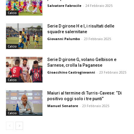
Salvatore Fabrocile
-
24 Febbraio 2025
Calcio
Serie D girone H e I, i risultati delle
squadre salernitane
Giovanni Palumbo
-
23 Febbraio 2025
Calcio
Serie D girone G, volano Gelbison e
Sarnese, crolla la Paganese
Gioacchino Castrogiovanni
-
23 Febbraio 2025
Calcio
Maiuri al termine di Turris-Cavese: “Di
positivo oggi solo i tre punti”
Manuel Senatore
-
23 Febbraio 2025
Calcio