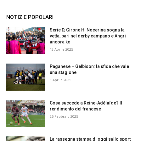
NOTIZIE POPOLARI
Serie D, Girone H: Nocerina sogna la
vetta, pari nel derby campano e Angri
ancora ko
13 Aprile 2025
Paganese – Gelbison: la sfida che vale
una stagione
3 Aprile 2025
Cosa succede a Reine-Adélaïde? Il
rendimento del francese
25 Febbraio 2025
La rassegna stampa di oggi sullo sport