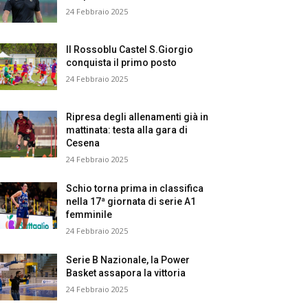
24 Febbraio 2025
Il Rossoblu Castel S.Giorgio
conquista il primo posto
24 Febbraio 2025
Ripresa degli allenamenti già in
mattinata: testa alla gara di
Cesena
24 Febbraio 2025
Schio torna prima in classifica
nella 17ª giornata di serie A1
femminile
24 Febbraio 2025
Serie B Nazionale, la Power
Basket assapora la vittoria
24 Febbraio 2025