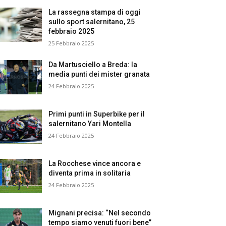
La rassegna stampa di oggi
sullo sport salernitano, 25
febbraio 2025
25 Febbraio 2025
Da Martusciello a Breda: la
media punti dei mister granata
24 Febbraio 2025
Primi punti in Superbike per il
salernitano Yari Montella
24 Febbraio 2025
La Rocchese vince ancora e
diventa prima in solitaria
24 Febbraio 2025
Mignani precisa: “Nel secondo
tempo siamo venuti fuori bene”