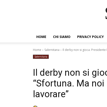
HOME
CHI SIAMO
PRIVACY POLICY
Home
Salernitana
Il derby non si gioca. Presidente 
Salernitana
Il derby non si gi
“Sfortuna. Ma noi
lavorare”