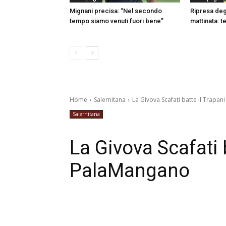
Mignani precisa: “Nel secondo
Ripresa degl
tempo siamo venuti fuori bene”
mattinata: t