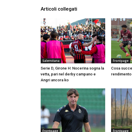
Articoli collegati
Salernitana
Frontpage
Serie D, Girone H: Nocerina sogna la
Cosa succed
vetta, pari nel derby campano e
rendimento 
Angri ancora ko
Frontpage
Frontpage