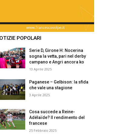
OTIZIE POPOLARI
Serie D, Girone H: Nocerina
sogna la vetta, pari nel derby
campano e Angri ancora ko
13 Aprile 2025
Paganese – Gelbison: la sfida
che vale una stagione
3 Aprile 2025
Cosa succede a Reine-
Adélaïde? Il rendimento del
francese
25 Febbraio 2025